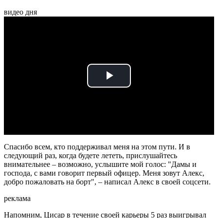
видео дня
Play
Video
Спасибо всем, кто поддерживал меня на этом пути. И в
следующий раз, когда будете лететь, прислушайтесь
внимательнее – возможно, услышите мой голос: "Дамы и
господа, с вами говорит первый офицер. Меня зовут Алекс,
добро пожаловать на борт", – написал Алекс в своей соцсети.
реклама
Напомним, Цисар в течение своей карьеры 5 раз выигрывал