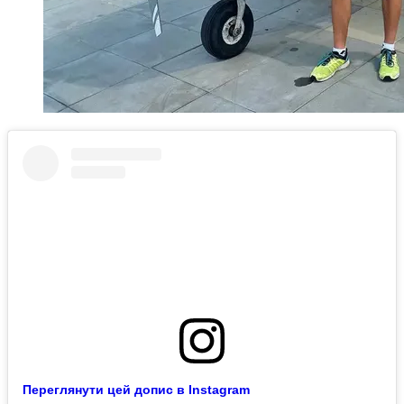
Переглянути цей допис в Instagram