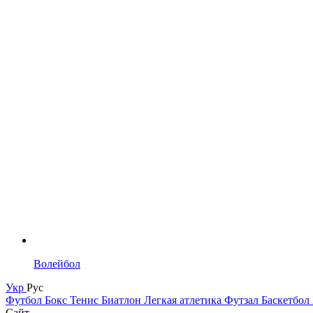
Волейбол
Укр
Рус
Футбол
Бокс
Тенис
Биатлон
Легкая атлетика
Футзал
Баскетбол
Сайт