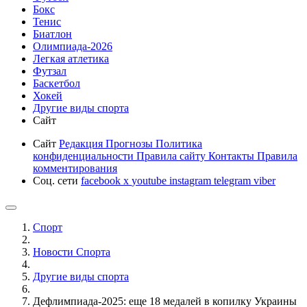
Бокс
Тенис
Биатлон
Олимпиада-2026
Легкая атлетика
Футзал
Баскетбол
Хокей
Другие виды спорта
Сайт
Сайт
Редакция
Прогнозы
Политика
конфиденциальности
Правила сайту
Контакты
Правила
комментирования
Соц. сети
facebook
x
youtube
instagram
telegram
viber
Спорт
Новости Cпорта
Другие виды спорта
Дефлимпиада-2025: еще 18 медалей в копилку Украины