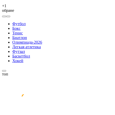
+
1
обране
Футбол
Бокс
Тенис
Биатлон
Олимпиада-2026
Легкая атлетика
Футзал
Баскетбол
Хокей
топ