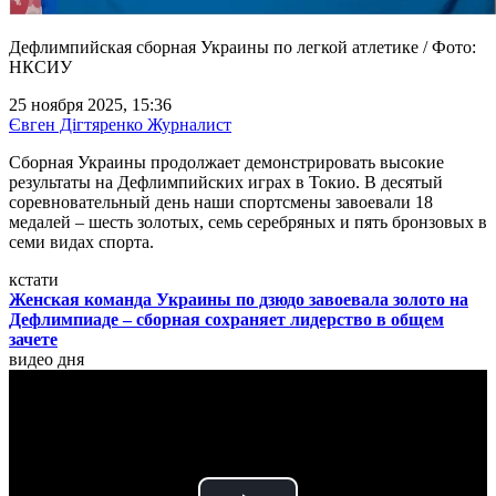
Дефлимпийская сборная Украины по легкой атлетике / Фото:
НКСИУ
25 ноября 2025, 15:36
Євген Дігтяренко
Журналист
Сборная Украины продолжает демонстрировать высокие
результаты на Дефлимпийских играх в Токио. В десятый
соревновательный день наши спортсмены завоевали 18
медалей – шесть золотых, семь серебряных и пять бронзовых в
семи видах спорта.
кстати
Женская команда Украины по дзюдо завоевала золото на
Дефлимпиаде – сборная сохраняет лидерство в общем
зачете
видео дня