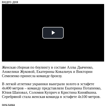
видео дня
Play
Video
Женская сборная по боулингу в составе Аллы Дьяченко,
Анжелики Жуковой, Екатерины Ковальчук и Виктории
Семизенко принесла команде бронзу.
В легкой атлетике украинки выиграли золото в эстафете
4х400 метров – команду представляли Екатерина Потапенко,
Юлия Шаповал, Соломия Куприч и Кристина Киняйкина.
Серебряной стала женская команда в эстафете 4х100 метров.
реклама