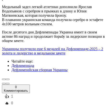
Медальный задел легкой атлетики дополнили Ярослав
Водопьянов с серебром в прыжках в длину и Юлия
Матвиевская, которая получила бронзу.
В плавании украинская команда получила серебро в эстафете
4х100 метров вольным стилем.
После десятого дня Дефлимпиады Украина имеет в своем
активе 86 наград и продолжает борьбу за лидерские позиции в
общем зачете.
Украинцы получили еще 6 медалей на Дефлимпиаде-2025 – 2
золота и лидерство в медальном зачете
Читайте еще
:
Дефлимпиада
Дефлимпийская сборная Украины
0
Комментировать
️👍
1
️🔥
0