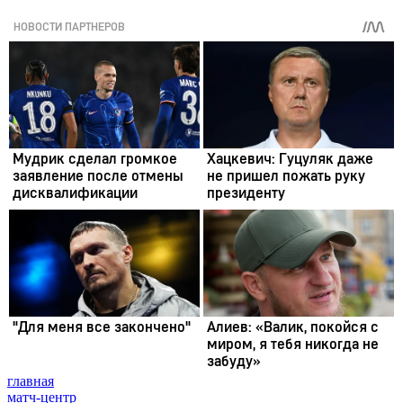
главная
матч-центр