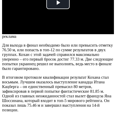
Play
Video
реклама
Для выхода в финал необходимо было или превысить отметку
76.50 м, или попасть в топ-12 по сумме результатов в двух
группах. Кохан с этой задачей справился максимально
уверенно – его первый бросок достиг 77.33 м. Две следующие
попытки украинец решил не выполнять, ведь место в финале
было гарантировано.
В итоговом протоколе квалификации результат Кохана стал
восьмым. Лучшим оказалось выступление канадца Итана
Кацберга – он единственный превысил 80 метров,
зафиксировав в первой попытке фантастические 81.85 м.
Одной из главных неожиданностей стал вылет француза Яна
Шоссинана, который входит в топ-5 мирового рейтинга. Он
показал лишь 75.46 м и завершил выступления на 14-й
позиции.