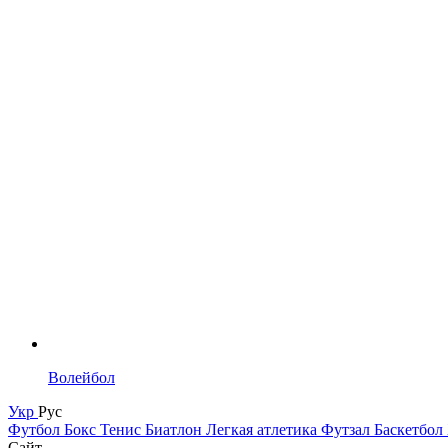
Волейбол
Укр
Рус
Футбол
Бокс
Тенис
Биатлон
Легкая атлетика
Футзал
Баскетбол
Сайт