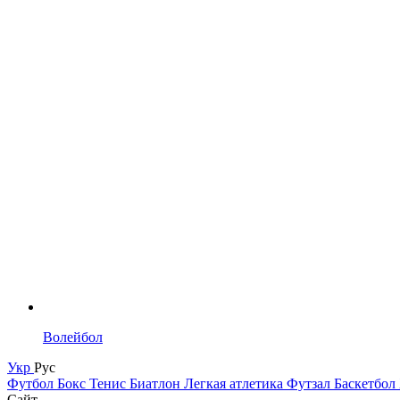
Волейбол
Укр
Рус
Футбол
Бокс
Тенис
Биатлон
Легкая атлетика
Футзал
Баскетбол
Сайт