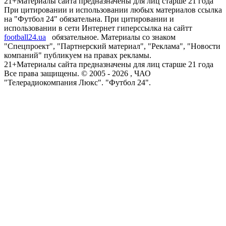
21+
Материалы сайта предназначены для лиц старше 21 года
При цитировании и использовании любых материалов ссылка
на "Футбол 24" обязательна. При цитировании и
использовании в сети Интернет гиперссылка на сайтт
football24.ua
обязательное. Материалы со знаком
"Спецпроект", "Партнерский материал", "Реклама", "Новости
компаний" публикуем на правах рекламы.
21+
Материалы сайта предназначены для лиц старше 21 года
Все права защищены. © 2005 -
2026
, ЧАО
"Телерадиокомпания Люкс". "Футбол 24".