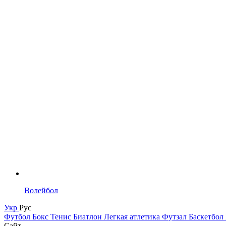
Волейбол
Укр
Рус
Футбол
Бокс
Тенис
Биатлон
Легкая атлетика
Футзал
Баскетбол
Сайт