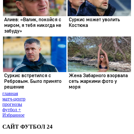
главная
матч-центр
прогнозы
футбол +
Избранное
САЙТ ФУТБОЛ 24