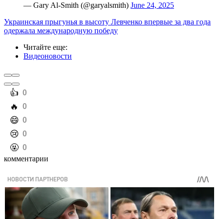
— Gary Al-Smith (@garyalsmith)
June 24, 2025
Украинская прыгунья в высоту Левченко впервые за два года
одержала международную победу
Читайте еще
:
Видеоновости
️👍
0
️🔥
0
️😄
0
️😢
0
️🤬
0
комментарии