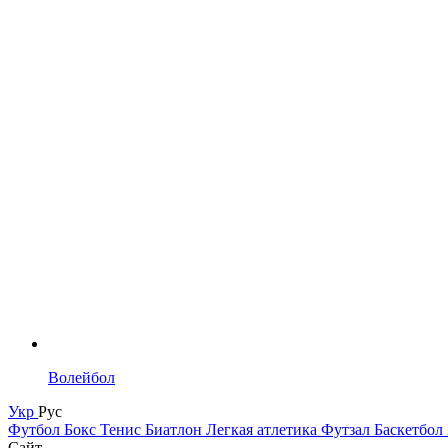
Волейбол
Укр
Рус
Футбол
Бокс
Тенис
Биатлон
Легкая атлетика
Футзал
Баскетбол
Сайт