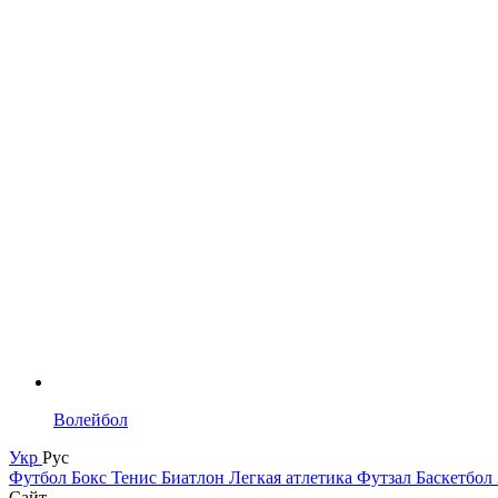
Волейбол
Укр
Рус
Футбол
Бокс
Тенис
Биатлон
Легкая атлетика
Футзал
Баскетбол
Сайт