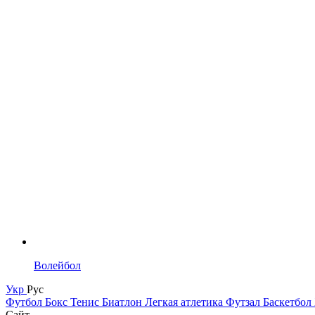
Волейбол
Укр
Рус
Футбол
Бокс
Тенис
Биатлон
Легкая атлетика
Футзал
Баскетбол
Сайт