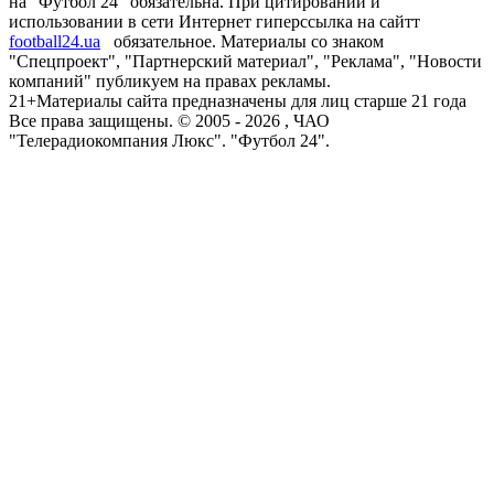
на "Футбол 24" обязательна. При цитировании и
использовании в сети Интернет гиперссылка на сайтт
football24.ua
обязательное. Материалы со знаком
"Спецпроект", "Партнерский материал", "Реклама", "Новости
компаний" публикуем на правах рекламы.
21+
Материалы сайта предназначены для лиц старше 21 года
Все права защищены. © 2005 -
2026
, ЧАО
"Телерадиокомпания Люкс". "Футбол 24".