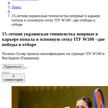
Тенис
15-летняя украинская теннисистка впервые в карьере
попала в основную сетку ITF W100 –две победы в
отборе
15-летняя украинская теннисистка впервые в
карьере попала в основную сетку ITF W100 –две
победы в отборе
Полина Скляр прошла квалификацию на турнире ITF W100 в
Висбадене (Германия).
Поделиться
0
комментарии