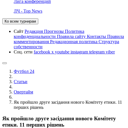
Лига конференций
ЛЧ - Top News
Ко всем турнирам
Сайт
Редакция
Прогнозы
Политика
конфиденциальности
Правила сайту
Контакты
Правила
комментирования
Редакционная политика
Структура
собственности
Соц. сети
facebook
x
youtube
instagram
telegram
viber
Футбол 24
Статьи
Овертайм
Як пройшло друге засідання нового Комітету етики. 11
перших рішень
Як пройшло друге засідання нового Комітету
етики. 11 перших рішень