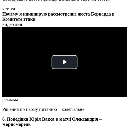
кстати
Почему я инициирую рассмотрение жеста Бернарда в
Комитете этики
видео дня
Play
Video
реклама
Рішення по цьому питанню – колегіальне.
6. Поведінка Юрія Вакса в матчі Олександрія –
Чорноморець