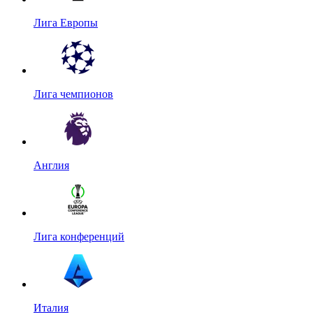
Лига Европы
Лига чемпионов
Англия
Лига конференций
Италия