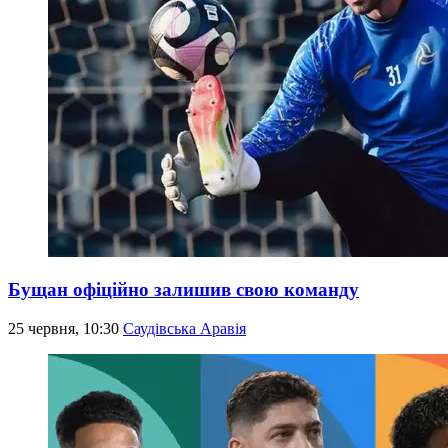
Бущан офіційно залишив свою команду
25 червня, 10:30
Саудівська Аравія