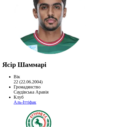
Ясір Шаммарі
Вік
22 (22.06.2004)
Громадянство
Саудівська Аравія
Клуб
Аль-Іттіфак