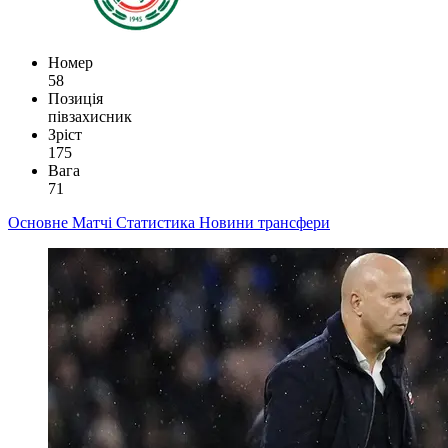
Номер
58
Позиція
півзахисник
Зріст
175
Вага
71
Основне
Матчі
Статистика
Новини
трансфери