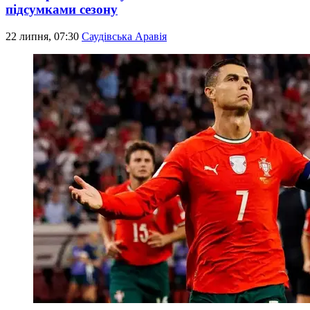
підсумками сезону
22 липня, 07:30
Саудівська Аравія