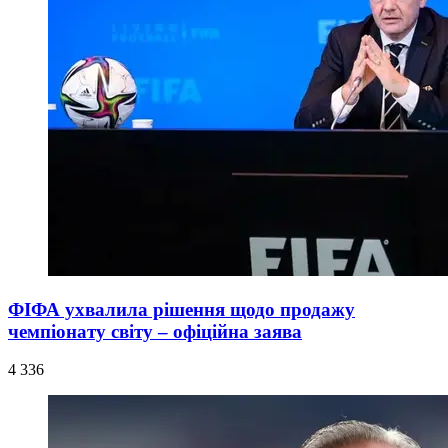
ФІФА ухвалила рішення щодо продажу
чемпіонату світу – офіційна заява
4 336