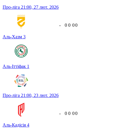
Про-ліга
21:00,
27 лют. 2026
-
0
0
0
0
Аль-Хазм
3
Аль-Іттіфак
1
Про-ліга
21:00,
23 лют. 2026
-
0
0
0
0
Аль-Кадісія
4