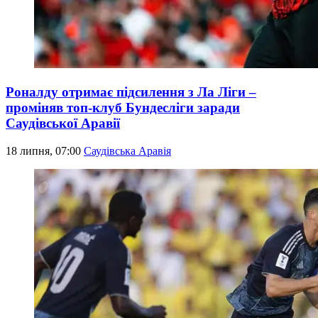
Роналду отримає підсилення з Ла Ліги –
проміняв топ-клуб Бундесліги заради
Саудівської Аравії
18 липня, 07:00
Саудівська Аравія