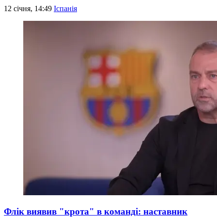
12 січня, 14:49
Іспанія
Флік виявив "крота" в команді: наставник