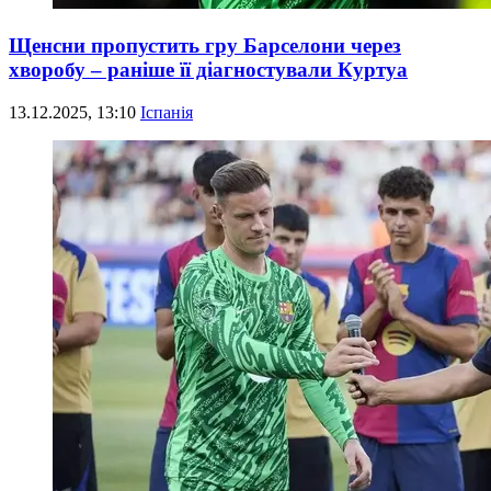
Щенсни пропустить гру Барселони через
хворобу – раніше її діагностували Куртуа
13.12.2025, 13:10
Іспанія