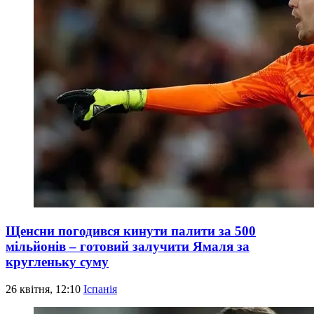
Щенсни погодився кинути палити за 500
мільйонів – готовий залучити Ямаля за
кругленьку суму
26 квітня, 12:10
Іспанія