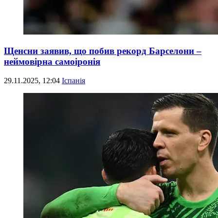
Щенсни заявив, що побив рекорд Барселони –
неймовірна самоіронія
29.11.2025, 12:04
Іспанія