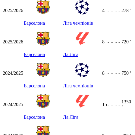
2025/2026
4
-
-
-
-
278
ʼ
Барселона
Ліга чемпіонів
2025/2026
8
-
-
-
-
720
ʼ
Барселона
Ла Ліга
2024/2025
8
-
-
-
-
750
ʼ
Барселона
Ліга чемпіонів
1350
2024/2025
15
-
-
-
-
ʼ
Барселона
Ла Ліга