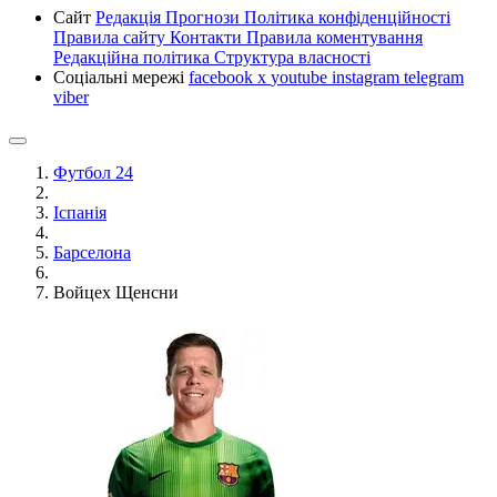
Сайт
Редакція
Прогнози
Політика конфіденційності
Правила сайту
Контакти
Правила коментування
Редакційна політика
Структура власності
Соціальні мережі
facebook
x
youtube
instagram
telegram
viber
Футбол 24
Іспанія
Барселона
Войцех Щенсни