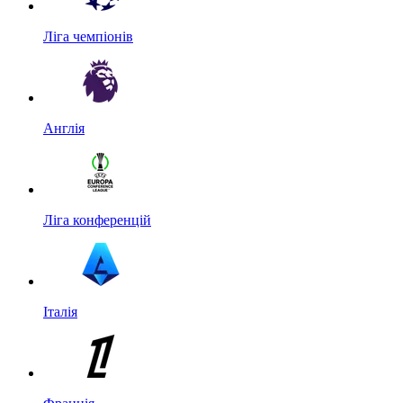
Ліга чемпіонів
Англія
Ліга конференцій
Італія