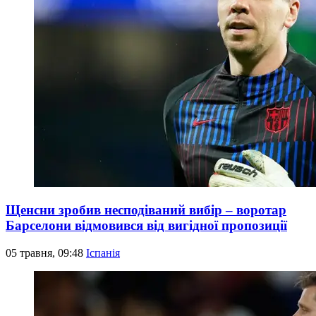
Щенсни зробив несподіваний вибір – воротар
Барселони відмовився від вигідної пропозиції
05 травня, 09:48
Іспанія