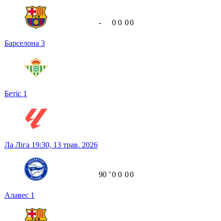
-
0
0
0
0
Барселона
3
Бетіс
1
Ла Ліга
19:30,
13 трав. 2026
90
ʼ
0
0
0
0
Алавес
1