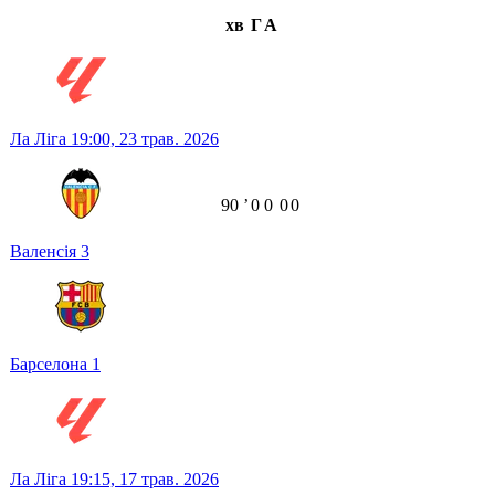
хв
Г
А
Ла Ліга
19:00,
23 трав. 2026
90
ʼ
0
0
0
0
Валенсія
3
Барселона
1
Ла Ліга
19:15,
17 трав. 2026