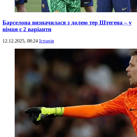
Барселона визначилася з долею тер Штегена – у
німця є 2 варіанти
12.12.2025, 08:24
Іспанія