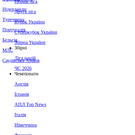
Перша ліга
Нідерланди
Друга ліга
Туреччина
Кубок України
Португалія
Суперкубок України
Бельгія
Збірна України
Збірні
МЛС
Ліга націй
Саудівська Аравія
ЧС 2026
Чемпіонати
Англія
Іспанія
АПЛ Top News
Італія
Німеччина