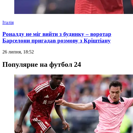
Італія
Роналду не міг вийти з будинку – воротар
Барселони пригадав розмову з Кріштіану
26 липня, 18:52
Популярне на футбол 24