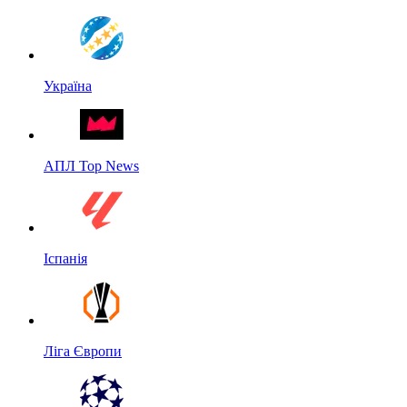
Україна
АПЛ Top News
Іспанія
Ліга Європи