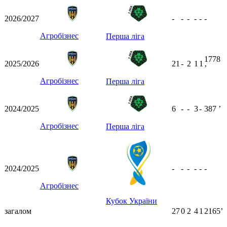
2026/2027
-
-
-
-
-
-
Агробізнес
Перша ліга
1778
2025/2026
21
-
2
1
1
ʼ
Агробізнес
Перша ліга
2024/2025
6
-
-
3
-
387
ʼ
Агробізнес
Перша ліга
2024/2025
-
-
-
-
-
-
Агробізнес
Кубок України
загалом
27
0
2
4
1
2165ʼ