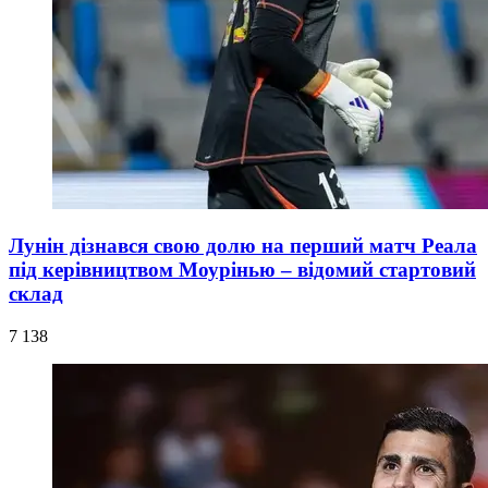
Лунін дізнався свою долю на перший матч Реала
під керівництвом Моурінью – відомий стартовий
склад
7 138