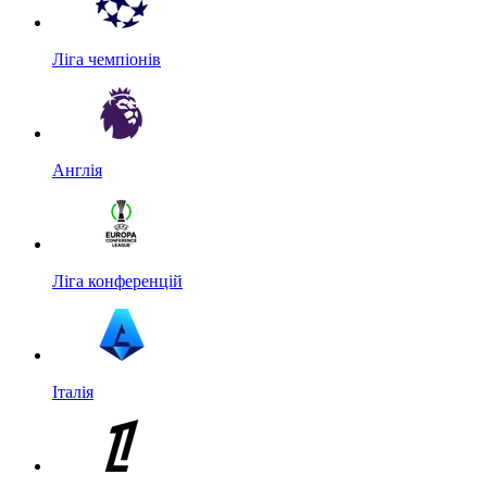
Ліга чемпіонів
Англія
Ліга конференцій
Італія