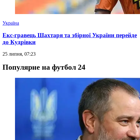
Україна
Екс-гравець Шахтаря та збірної України перейде
до Кудрівки
25 липня, 07:23
Популярне на футбол 24