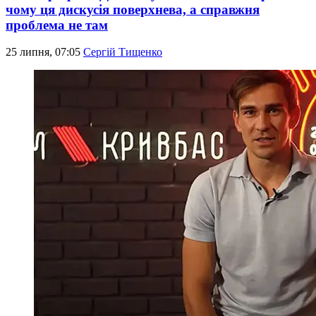
чому ця дискусія поверхнева, а справжня
проблема не там
25 липня, 07:05
Сергій Тищенко