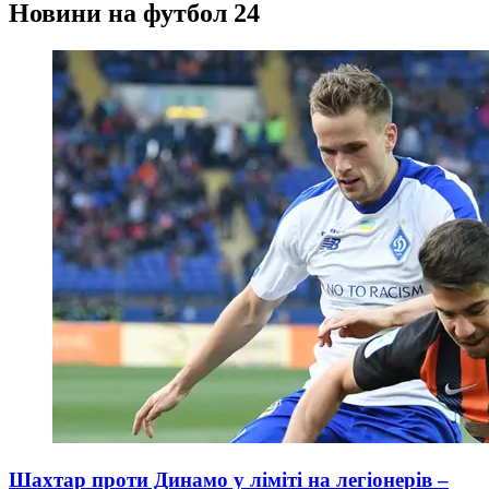
Новини на футбол 24
Шахтар проти Динамо у ліміті на легіонерів –