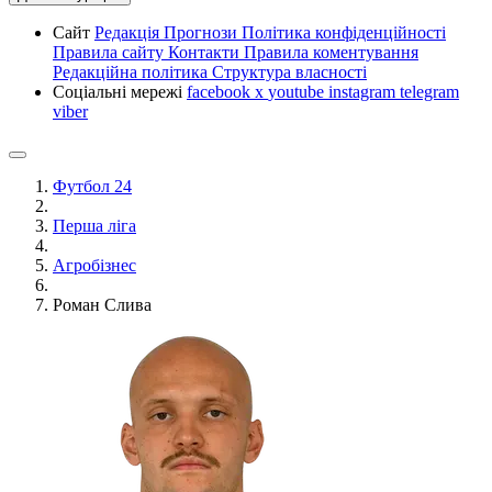
Сайт
Редакція
Прогнози
Політика конфіденційності
Правила сайту
Контакти
Правила коментування
Редакційна політика
Структура власності
Соціальні мережі
facebook
x
youtube
instagram
telegram
viber
Футбол 24
Перша ліга
Агробізнес
Роман Слива