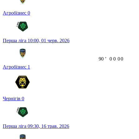
Агробізнес
0
Перша ліга
10:00,
01 черв. 2026
90
ʼ
0
0
0
0
Агробізнес
1
Чернігів
0
Перша ліга
09:30,
16 трав. 2026