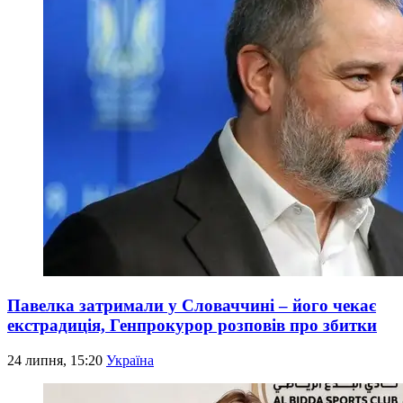
Павелка затримали у Словаччині – його чекає
екстрадиція, Генпрокурор розповів про збитки
24 липня, 15:20
Україна