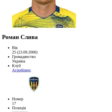
Роман Слива
Вік
25 (23.09.2000)
Громадянство
Україна
Клуб
Агробізнес
Номер
17
Позиція