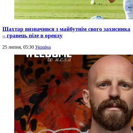
Шахтар визначився з майбутнім свого захисника
– гравець піде в оренду
25 липня, 05:30
Україна