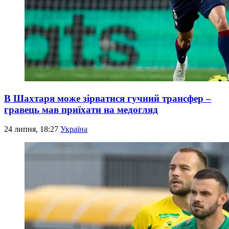
В Шахтаря може зірватися гучний трансфер –
гравець мав приїхати на медогляд
24 липня, 18:27
Україна