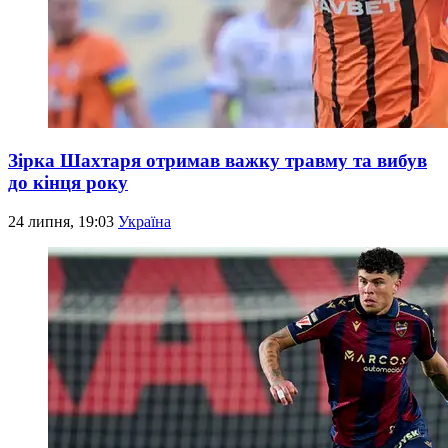
Зірка Шахтаря отримав важку травму та вибув
до кінця року
24 липня, 19:03
Україна