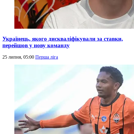
Українець, якого дискваліфікували за ставки,
перейшов у нову команду
25 липня, 05:00
Перша ліга