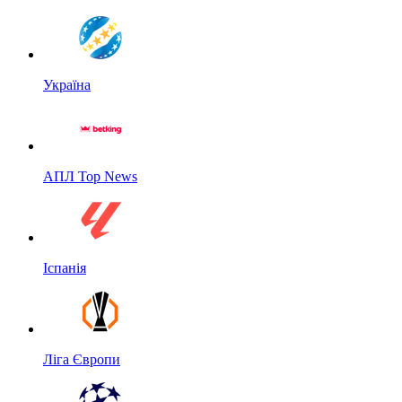
Україна
АПЛ Top News
Іспанія
Ліга Європи