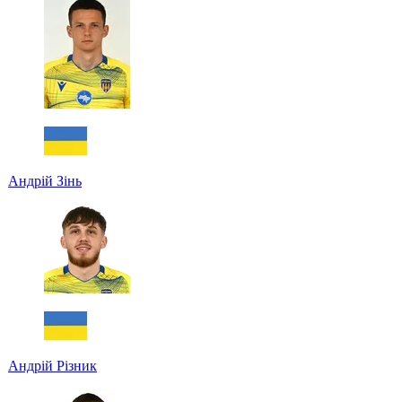
Андрій Зінь
Андрій Різник