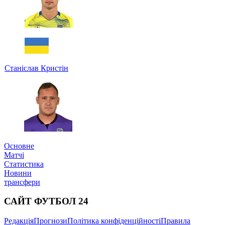
Станіслав Кристін
Основне
Матчі
Статистика
Новини
трансфери
САЙТ ФУТБОЛ 24
Редакція
Прогнози
Політика конфіденційності
Правила