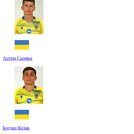
Артем Сьомка
Богдан Козак