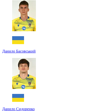
Данило Басовський
Данило Сидоренко