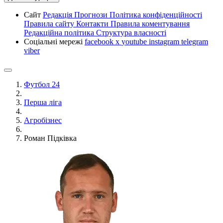
Сайт
Редакція
Прогнози
Політика конфіденційності
Правила сайту
Контакти
Правила коментування
Редакційна політика
Структура власності
Соціальні мережі
facebook
x
youtube
instagram
telegram
viber
Футбол 24
Перша ліга
Агробізнес
Роман Підківка