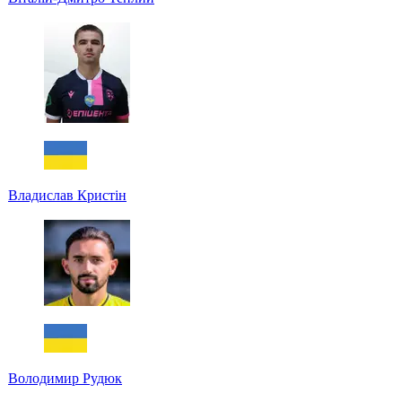
Владислав Кристін
Володимир Рудюк