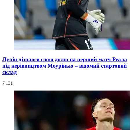
Лунін дізнався свою долю на перший матч Реала
під керівництвом Моурінью – відомий стартовий
склад
7 131