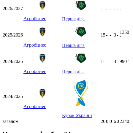
2026/2027
-
-
-
-
-
-
Агробізнес
Перша ліга
1350
2025/2026
15
-
-
3
-
ʼ
Агробізнес
Перша ліга
2024/2025
11
-
-
3
-
990
ʼ
Агробізнес
Перша ліга
2024/2025
-
-
-
-
-
-
Агробізнес
Кубок України
загалом
26
0
0
6
0
2340ʼ