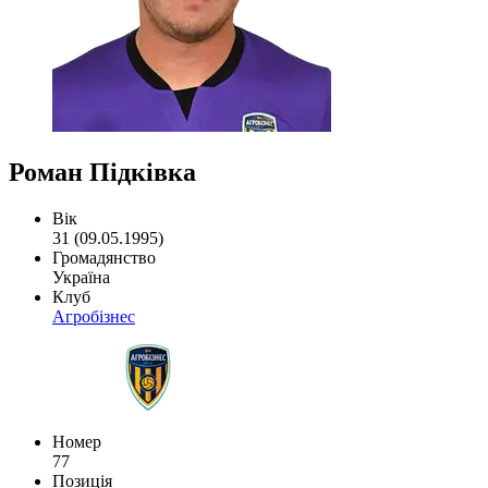
Роман Підківка
Вік
31 (09.05.1995)
Громадянство
Україна
Клуб
Агробізнес
Номер
77
Позиція