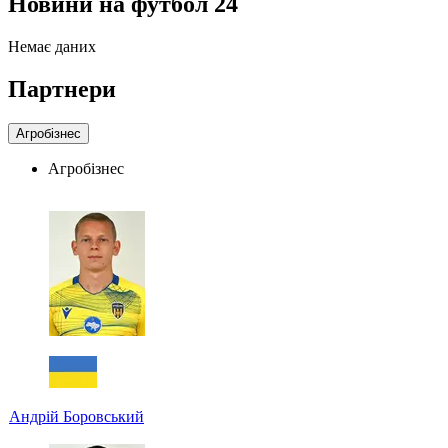
Новини на футбол 24
Немає даних
Партнери
Агробізнес
Агробізнес
Андрій Боровський