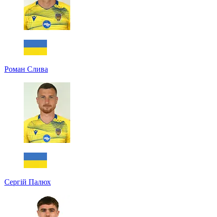
Роман Слива
Сергій Палюх