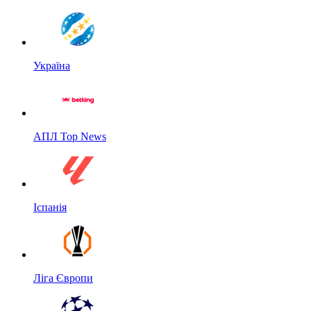
Україна
АПЛ Top News
Іспанія
Ліга Європи