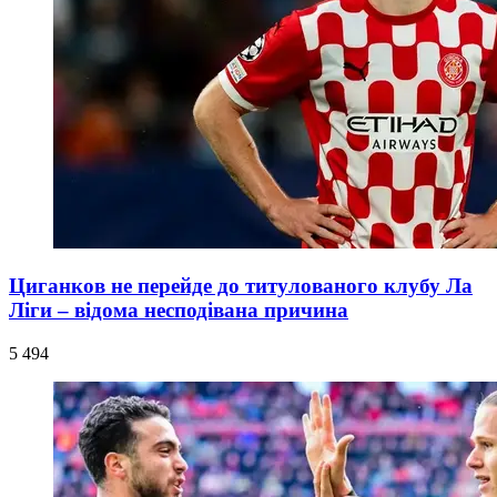
Циганков не перейде до титулованого клубу Ла
Ліги – відома несподівана причина
5 494