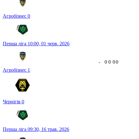
Агробізнес
0
Перша ліга
10:00,
01 черв. 2026
-
0
0
0
0
Агробізнес
1
Чернігів
0
Перша ліга
09:30,
16 трав. 2026