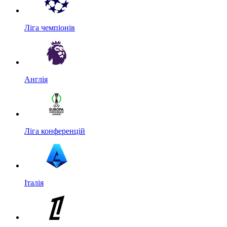
Ліга чемпіонів
Англія
Ліга конференцій
Італія