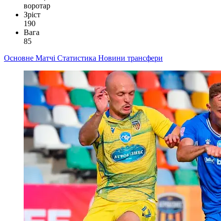
воротар
Зріст
190
Вага
85
Основне
Матчі
Статистика
Новини
трансфери