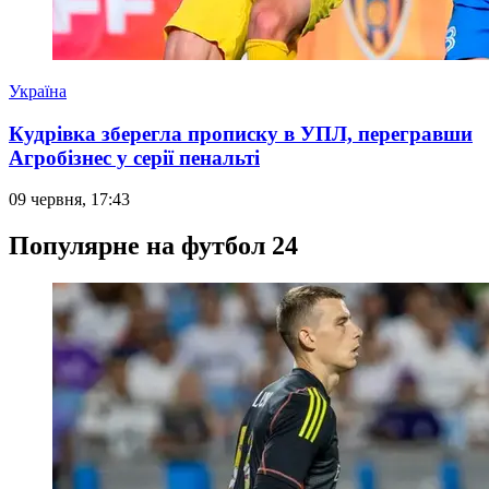
Україна
Кудрівка зберегла прописку в УПЛ, перегравши
Агробізнес у серії пенальті
09 червня, 17:43
Популярне на футбол 24