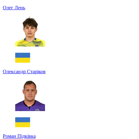
Олег Лень
Олександр Старіков
Роман Підківка