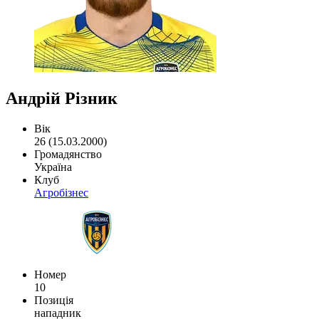
Андрій Різник
Вік
26 (15.03.2000)
Громадянство
Україна
Клуб
Агробізнес
Номер
10
Позиція
нападник