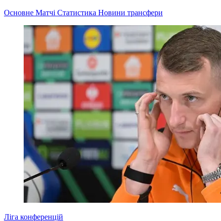
Основне
Матчі
Статистика
Новини
трансфери
Ліга конференцій