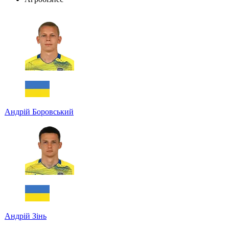
Андрій Боровський
Андрій Зінь