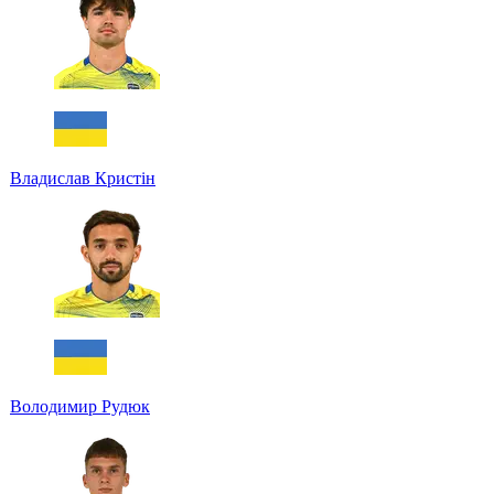
Владислав Кристін
Володимир Рудюк