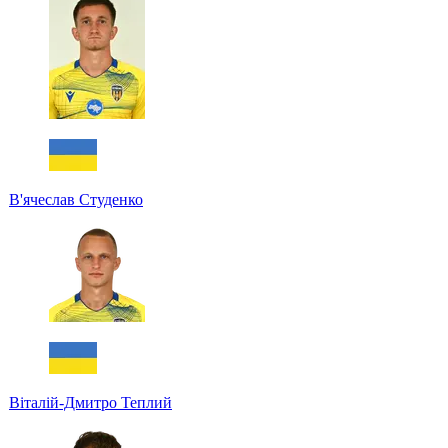
В'ячеслав Студенко
Віталій-Дмитро Теплий