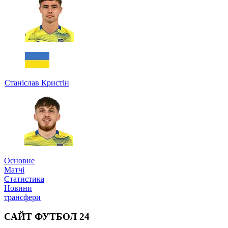
Станіслав Кристін
Основне
Матчі
Статистика
Новини
трансфери
САЙТ ФУТБОЛ 24