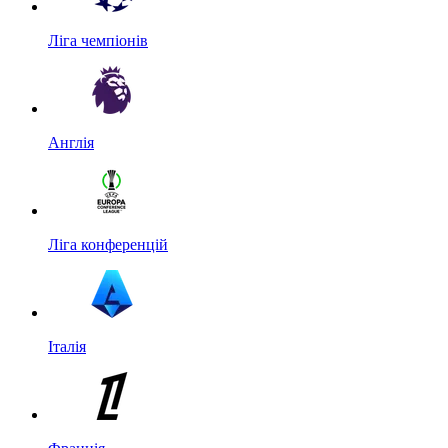
Ліга чемпіонів
Англія
Ліга конференцій
Італія