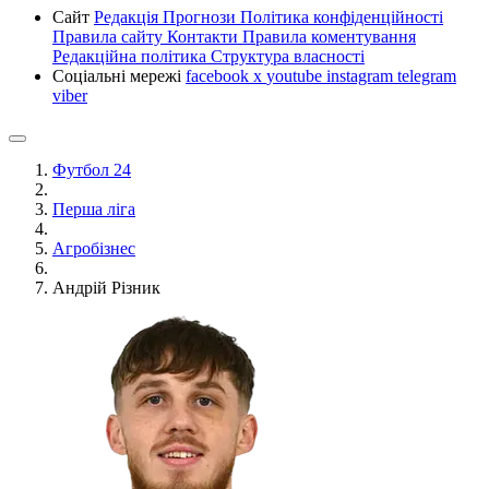
Сайт
Редакція
Прогнози
Політика конфіденційності
Правила сайту
Контакти
Правила коментування
Редакційна політика
Структура власності
Соціальні мережі
facebook
x
youtube
instagram
telegram
viber
Футбол 24
Перша ліга
Агробізнес
Андрій Різник