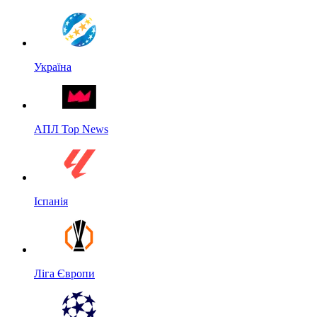
Україна
АПЛ Top News
Іспанія
Ліга Європи