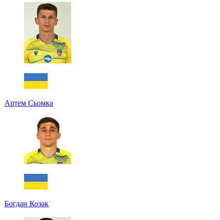
Артем Сьомка
Богдан Козак