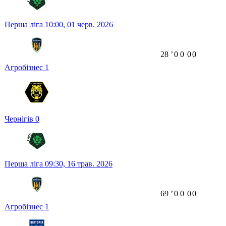
Перша ліга
10:00,
01 черв. 2026
28
ʼ
0
0
0
0
Агробізнес
1
Чернігів
0
Перша ліга
09:30,
16 трав. 2026
69
ʼ
0
0
0
0
Агробізнес
1