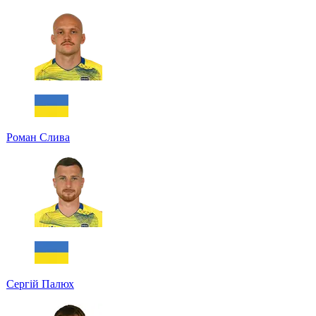
Роман Слива
Сергій Палюх