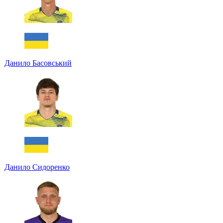
Данило Басовський
Данило Сидоренко