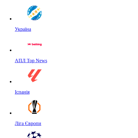
Україна
АПЛ Top News
Іспанія
Ліга Європи