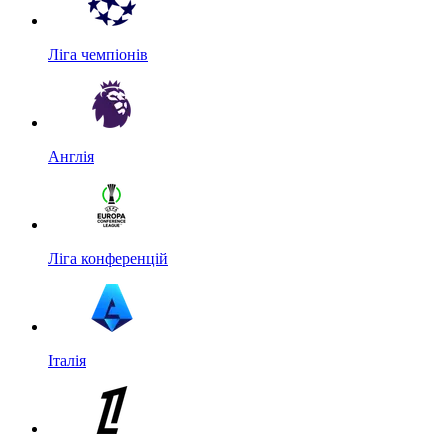
Ліга чемпіонів
Англія
Ліга конференцій
Італія