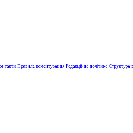
онтакти
Правила коментування
Редакційна політика
Структура в