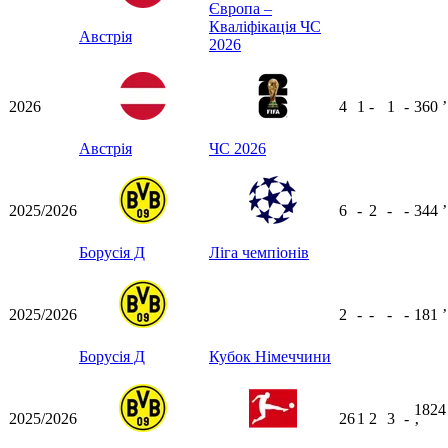
Європа –
Кваліфікація ЧС
Австрія
2026
2026
4
1
-
1
-
360
ʼ
Австрія
ЧС 2026
2025/2026
6
-
2
-
-
344
ʼ
Борусія Д
Ліга чемпіонів
2025/2026
2
-
-
-
-
181
ʼ
Борусія Д
Кубок Німеччини
1824
2025/2026
26
1
2
3
-
ʼ