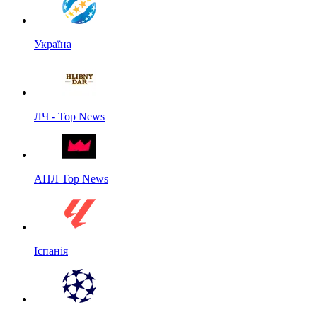
Україна
ЛЧ - Top News
АПЛ Top News
Іспанія