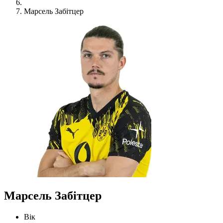
Марсель Забітцер
Марсель Забітцер
Вік