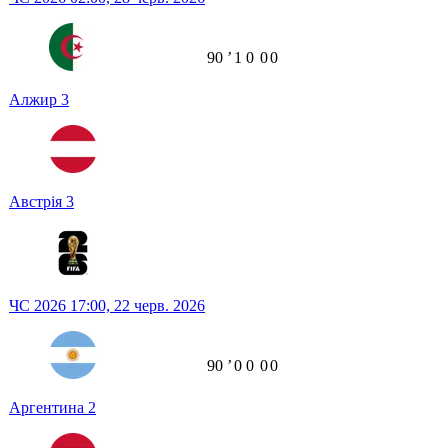
90
ʼ
1
0
0
0
Алжир
3
Австрія
3
ЧС 2026
17:00,
22 черв. 2026
90
ʼ
0
0
0
0
Аргентина
2