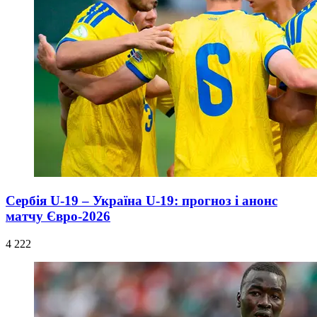
Сербія U-19 – Україна U-19: прогноз і анонс
матчу Євро-2026
4 222