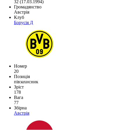
32 (17.03.1994)
Громадянство
Австрія
Клуб
Борусія Д
Номер
20
Позиція
півзахисник
Зріст
178
Вага
77
Збірна
Австрія