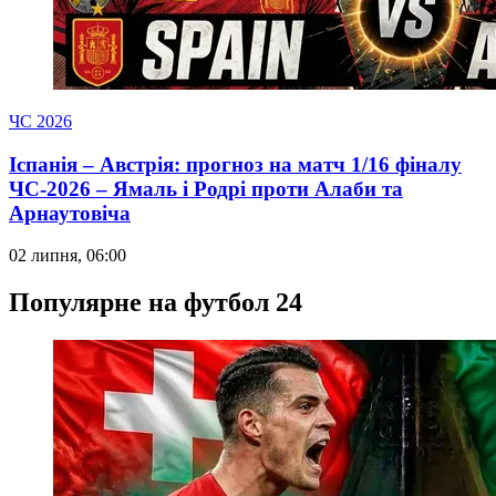
ЧС 2026
Іспанія – Австрія: прогноз на матч 1/16 фіналу
ЧС-2026 – Ямаль і Родрі проти Алаби та
Арнаутовіча
02 липня, 06:00
Популярне на футбол 24