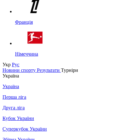
Франція
Німеччина
Укр
Рус
Новини спорту
Результати
Турніри
Україна
Україна
Перша ліга
Друга ліга
Кубок України
Суперкубок України
Збірна України