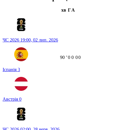
хв
Г
А
ЧС 2026
19:00,
02 лип. 2026
90
ʼ
0
0
0
0
Іспанія
3
Австрія
0
ЧС 2026
02:00,
28 черв. 2026