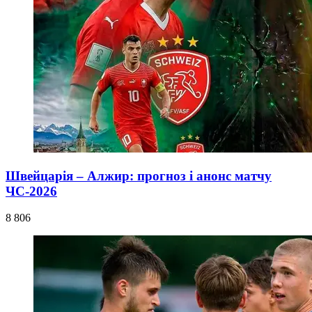
Швейцарія – Алжир: прогноз і анонс матчу
ЧС-2026
8 806