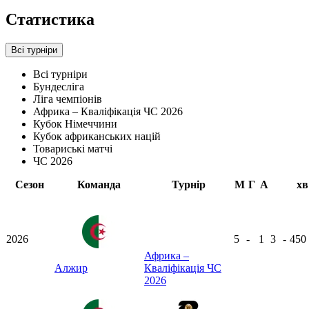
Статистика
Всі турніри
Всі турніри
Бундесліга
Ліга чемпіонів
Африка – Кваліфікація ЧС 2026
Кубок Німеччини
Кубок африканських націй
Товариські матчі
ЧС 2026
Сезон
Команда
Турнір
М
Г
А
хв
2026
5
-
1
3
-
450
Африка –
Алжир
Кваліфікація ЧС
2026