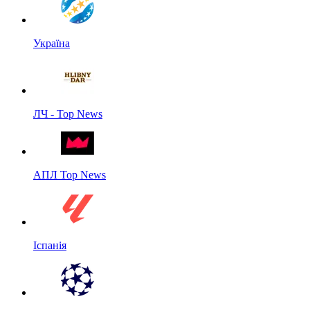
Україна
ЛЧ - Top News
АПЛ Top News
Іспанія