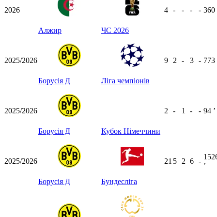
2026
4
-
-
-
-
360
Алжир
ЧС 2026
2025/2026
9
2
-
3
-
773
Борусія Д
Ліга чемпіонів
2025/2026
2
-
1
-
-
94
ʼ
Борусія Д
Кубок Німеччини
152
2025/2026
21
5
2
6
-
ʼ
Борусія Д
Бундесліга