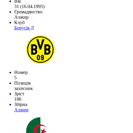
Вік
31 (16.04.1995)
Громадянство
Алжир
Клуб
Борусія Д
Номер
5
Позиція
захисник
Зріст
186
Збірна
Алжир