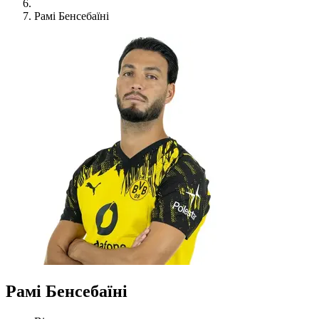
Рамі Бенсебаїні
Рамі Бенсебаїні