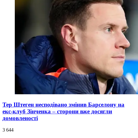
Тер Штеген несподівано змінив Барселону на
екс-клуб Зінченка – сторони вже досягли
домовленості
3 644