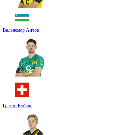
Вальдемар Антон
Грегор Кобель