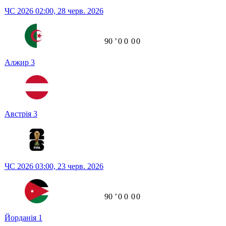
ЧС 2026
02:00,
28 черв. 2026
90
ʼ
0
0
0
0
Алжир
3
Австрія
3
ЧС 2026
03:00,
23 черв. 2026
90
ʼ
0
0
0
0
Йорданія
1