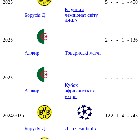
2025
5
-
-
1
-
450
Клубний
Борусія Д
чемпіонат світу
ФІФА
2025
2
-
-
1
-
136
Алжир
Товариські матчі
2025
-
-
-
-
-
-
Кубок
Алжир
африканських
націй
2024/2025
12
2
1
4
-
743
Борусія Д
Ліга чемпіонів