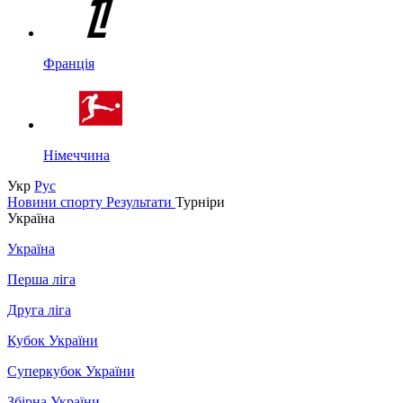
Франція
Німеччина
Укр
Рус
Новини спорту
Результати
Турніри
Україна
Україна
Перша ліга
Друга ліга
Кубок України
Суперкубок України
Збірна України