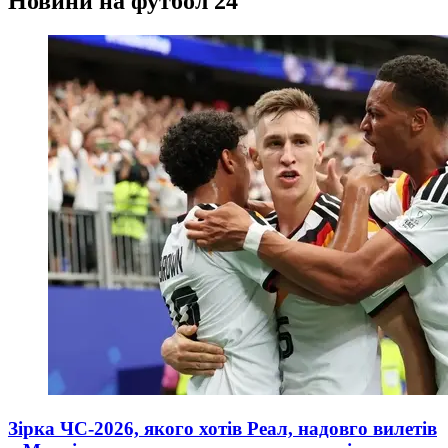
Новини на футбол 24
Зірка ЧС-2026, якого хотів Реал, надовго вилетів