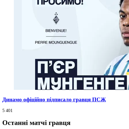
Динамо офіційно підписало гравця ПСЖ
5 401
Останні матчі гравця