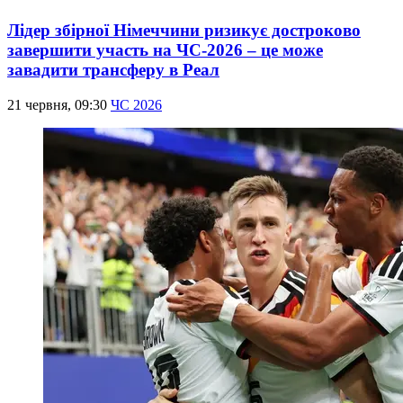
Лідер збірної Німеччини ризикує достроково
завершити участь на ЧС-2026 – це може
завадити трансферу в Реал
21 червня, 09:30
ЧС 2026