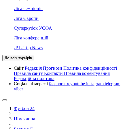
Ліга чемпіонів
Ліга Європи
Суперкубок УЄФА
Ліга конференцій
ЛЧ - Top News
До всіх турнірів
Сайт
Редакція
Прогнози
Політика конфіденційності
Правила сайту
Контакти
Правила коментування
Редакційна політика
Соціальні мережі
facebook
x
youtube
instagram
telegram
viber
Футбол 24
Німеччина