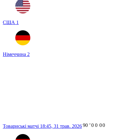
США
1
Німеччина
2
90
ʼ
0
0
0
0
Товариські матчі
18:45,
31 трав. 2026