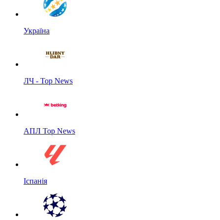
Україна
ЛЧ - Top News
АПЛ Top News
Іспанія