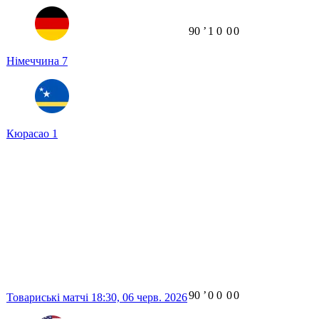
90
ʼ
1
0
0
0
Німеччина
7
Кюрасао
1
90
ʼ
0
0
0
0
Товариські матчі
18:30,
06 черв. 2026