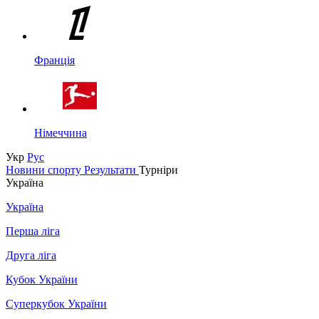
Франція
Німеччина
Укр
Рус
Новини спорту
Результати
Турніри
Україна
Україна
Перша ліга
Друга ліга
Кубок України
Суперкубок України