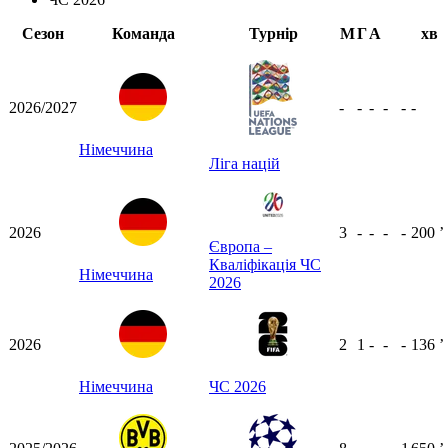
Сезон
Команда
Турнір
М
Г
А
хв
2026/2027
-
-
-
-
-
-
Німеччина
Ліга націй
2026
3
-
-
-
-
200
ʼ
Європа –
Кваліфікація ЧС
Німеччина
2026
2026
2
1
-
-
-
136
ʼ
Німеччина
ЧС 2026