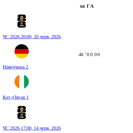
хв
Г
А
ЧС 2026
20:00,
20 черв. 2026
46
ʼ
0
0
0
0
Німеччина
2
Кот-д'Івуар
1
ЧС 2026
17:00,
14 черв. 2026