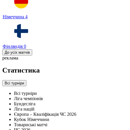
Німеччина
4
Фінляндія
0
До усіх матчів
реклама
Статистика
Всі турніри
Всі турніри
Ліга чемпіонів
Бундесліга
Ліга націй
Європа – Кваліфікація ЧС 2026
Кубок Німеччини
Товариські матчі
ЧС 2026