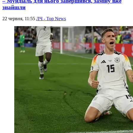
– Мундіаль для нього завершився, заміну вже
знайшли
22 червня, 11:55
ЛЧ - Top News