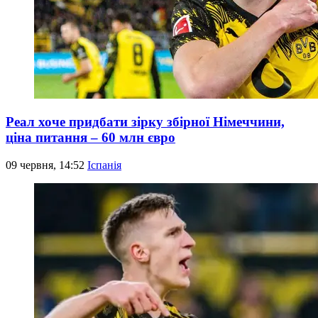
Реал хоче придбати зірку збірної Німеччини,
ціна питання – 60 млн євро
09 червня, 14:52
Іспанія