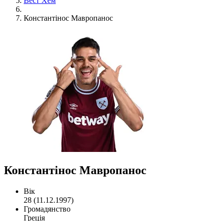
Вест Хем
Константінос Мавропанос
Константінос Мавропанос
Вік
28 (11.12.1997)
Громадянство
Греція