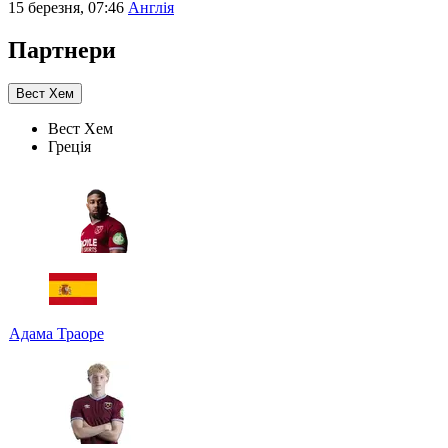
15 березня, 07:46
Англія
Партнери
Вест Хем
Вест Хем
Греція
Адама Траоре