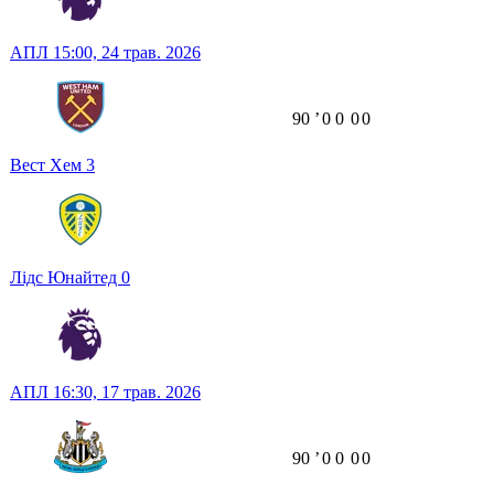
АПЛ
15:00,
24 трав. 2026
90
ʼ
0
0
0
0
Вест Хем
3
Лідс Юнайтед
0
АПЛ
16:30,
17 трав. 2026
90
ʼ
0
0
0
0