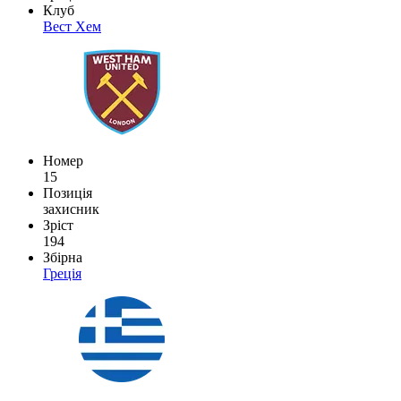
Клуб
Вест Хем
Номер
15
Позиція
захисник
Зріст
194
Збірна
Греція