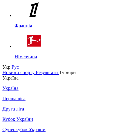
Франція
Німеччина
Укр
Рус
Новини спорту
Результати
Турніри
Україна
Україна
Перша ліга
Друга ліга
Кубок України
Суперкубок України