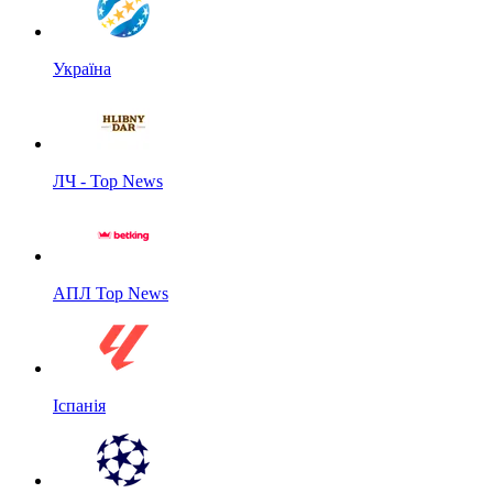
Україна
ЛЧ - Top News
АПЛ Top News
Іспанія