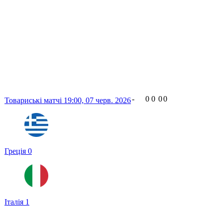
-
0
0
0
0
Товариські матчі
19:00,
07 черв. 2026
Греція
0
Італія
1