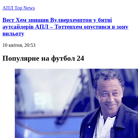
АПЛ Top News
Вест Хем знищив Вулверхемптон у битві
аутсайдерів АПЛ – Тоттенхем опустився в зону
вильоту
10 квітня, 20:53
Популярне на футбол 24