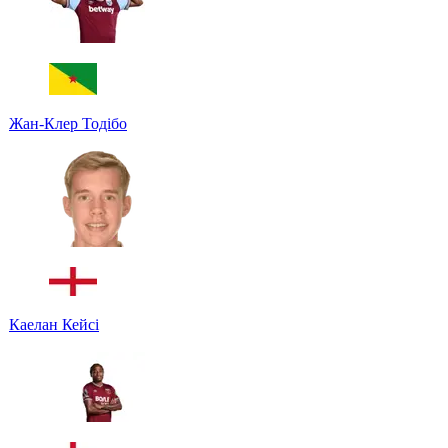
Жан-Клер Тодібо
Каелан Кейсі