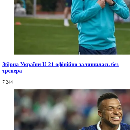
Збірна України U-21 офіційно залишилась без
тренера
7 244