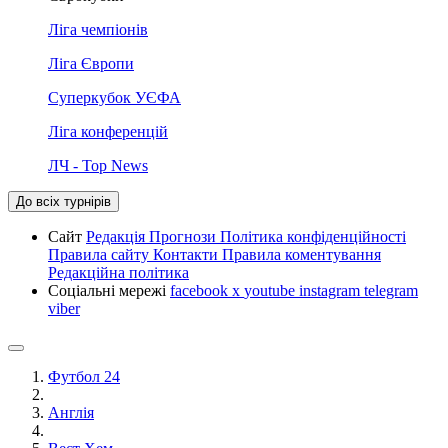
Ліга чемпіонів
Ліга Європи
Суперкубок УЄФА
Ліга конференцій
ЛЧ - Top News
До всіх турнірів
Сайт
Редакція
Прогнози
Політика конфіденційності
Правила сайту
Контакти
Правила коментування
Редакційна політика
Соціальні мережі
facebook
x
youtube
instagram
telegram
viber
Футбол 24
Англія