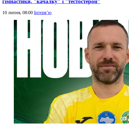
гімнастики, "качалку" і "тестостерон"
10 липня, 08:00
Інтерв’ю