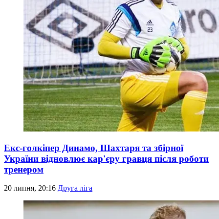
Екс-голкіпер Динамо, Шахтаря та збірної
України відновлює кар'єру гравця після роботи
тренером
20 липня, 20:16
Друга ліга