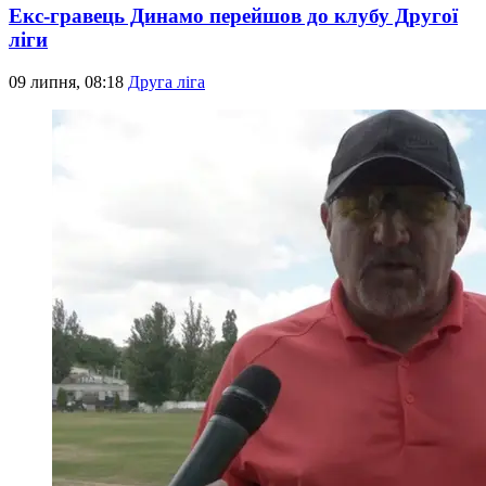
Екс-гравець Динамо перейшов до клубу Другої
ліги
09 липня, 08:18
Друга ліга