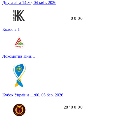
Друга ліга
14:30,
04 квіт. 2026
-
0
0
0
0
Колос-2
1
Локомотив Київ
1
Кубок України
11:00,
05 бер. 2026
28
ʼ
0
0
0
0