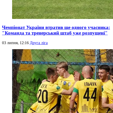
Чемпіонат України втратив ще одного учасника:
"Команда та тренерський штаб уже розпущені"
03 липня, 12:16
Друга ліга