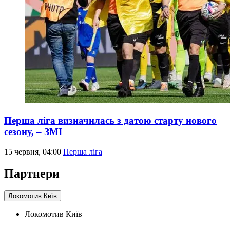
Перша ліга визначилась з датою старту нового
сезону, – ЗМІ
15 червня, 04:00
Перша ліга
Партнери
Локомотив Київ
Локомотив Київ