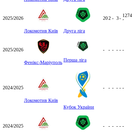
1274
2025/2026
20
2
-
3
-
ʼ
Локомотив Київ
Друга ліга
2025/2026
-
-
-
-
-
-
Перша ліга
Фенікс-Маріуполь
2024/2025
-
-
-
-
-
-
Локомотив Київ
Кубок України
2024/2025
-
-
-
-
-
-