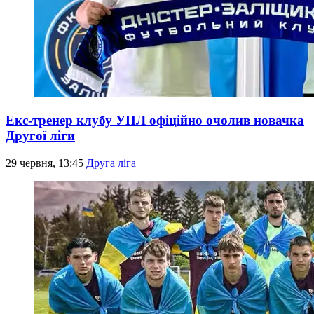
Екс-тренер клубу УПЛ офіційно очолив новачка
Другої ліги
29 червня, 13:45
Друга ліга