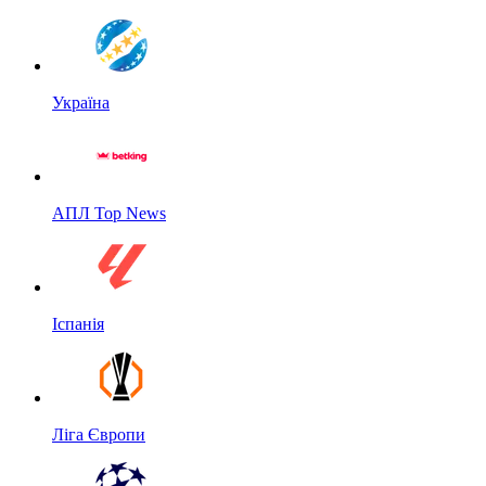
Україна
АПЛ Top News
Іспанія
Ліга Європи