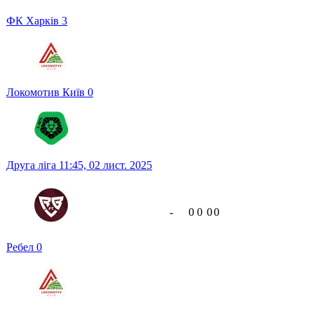
ФК Харків
3
Локомотив Київ
0
Друга ліга
11:45,
02 лист. 2025
-
0
0
0
0
Ребел
0