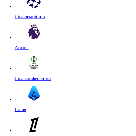
Ліга чемпіонів
Англія
Ліга конференцій
Італія