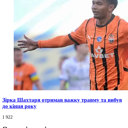
Зірка Шахтаря отримав важку травму та вибув
до кінця року
1 922