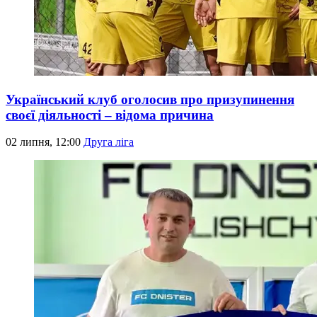
Український клуб оголосив про призупинення
своєї діяльності – відома причина
02 липня, 12:00
Друга ліга