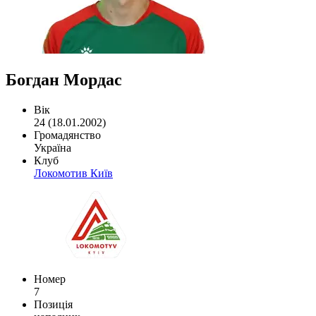
Богдан Мордас
Вік
24 (18.01.2002)
Громадянство
Україна
Клуб
Локомотив Київ
Номер
7
Позиція