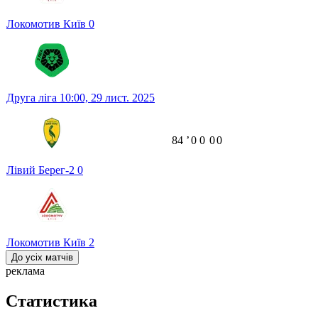
Локомотив Київ
0
Друга ліга
10:00,
29 лист. 2025
84
ʼ
0
0
0
0
Лівий Берег-2
0
Локомотив Київ
2
До усіх матчів
реклама
Статистика