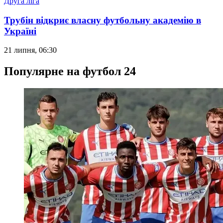
Друга ліга
Трубін відкриє власну футбольну академію в
Україні
21 липня, 06:30
Популярне на футбол 24