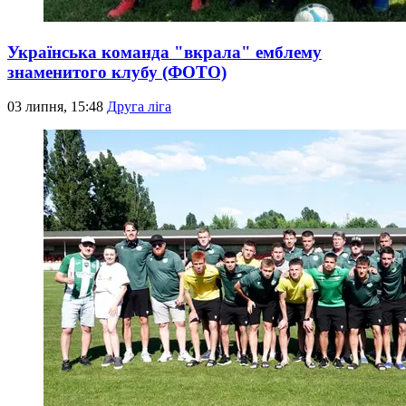
Українська команда "вкрала" емблему
знаменитого клубу (ФОТО)
03 липня, 15:48
Друга ліга