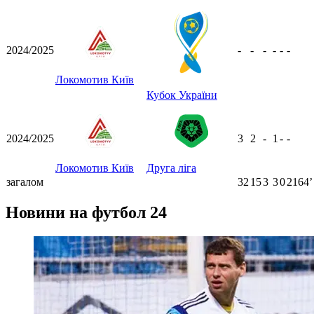
2024/2025
-
-
-
-
-
-
Локомотив Київ
Кубок України
2024/2025
3
2
-
1
-
-
Локомотив Київ
Друга ліга
загалом
32
15
3
3
0
2164ʼ
Новини на футбол 24