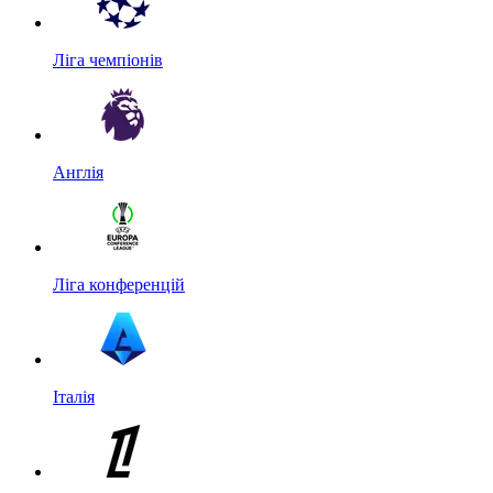
Ліга чемпіонів
Англія
Ліга конференцій
Італія