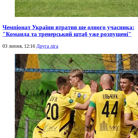
Чемпіонат України втратив ще одного учасника:
"Команда та тренерський штаб уже розпущені"
03 липня, 12:16
Друга ліга