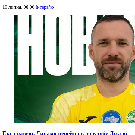
10 липня, 08:00
Інтерв’ю
Екс-гравець Динамо перейшов до клубу Другої