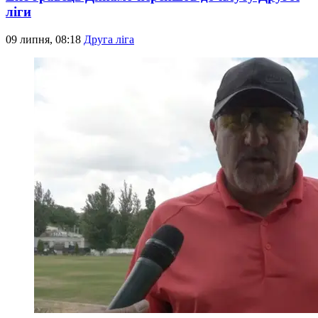
ліги
09 липня, 08:18
Друга ліга