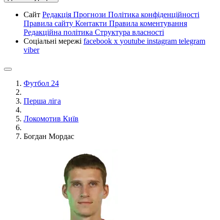
Сайт
Редакція
Прогнози
Політика конфіденційності
Правила сайту
Контакти
Правила коментування
Редакційна політика
Структура власності
Соціальні мережі
facebook
x
youtube
instagram
telegram
viber
Футбол 24
Перша ліга
Локомотив Київ
Богдан Мордас