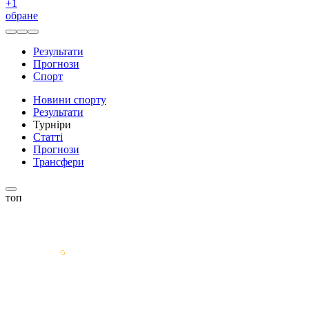
+
1
обране
Результати
Прогнози
Спорт
Новини спорту
Результати
Турніри
Статті
Прогнози
Трансфери
топ