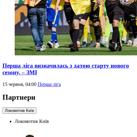
Перша ліга визначилась з датою старту нового
сезону, – ЗМІ
15 червня, 04:00
Перша ліга
Партнери
Локомотив Київ
Локомотив Київ