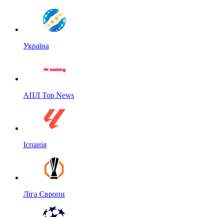
Україна
АПЛ Top News
Іспанія
Ліга Європи