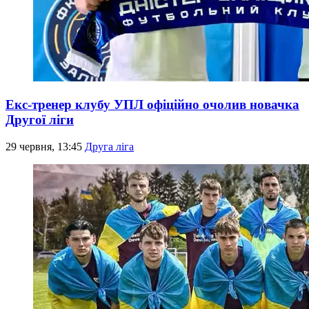
Екс-тренер клубу УПЛ офіційно очолив новачка
Другої ліги
29 червня, 13:45
Друга ліга