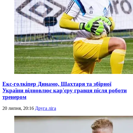
Екс-голкіпер Динамо, Шахтаря та збірної
України відновлює кар'єру гравця після роботи
тренером
20 липня, 20:16
Друга ліга