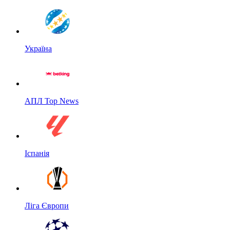
Україна
АПЛ Top News
Іспанія
Ліга Європи