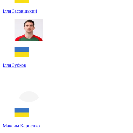
Ілля Засовіцький
Ілля Зубков
Максим Карпенко