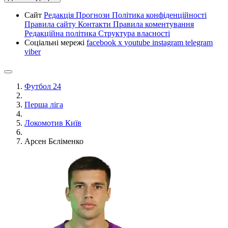
Сайт
Редакція
Прогнози
Політика конфіденційності
Правила сайту
Контакти
Правила коментування
Редакційна політика
Структура власності
Соціальні мережі
facebook
x
youtube
instagram
telegram
viber
Футбол 24
Перша ліга
Локомотив Київ
Арсен Бєліменко