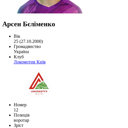
Арсен Бєліменко
Вік
25 (27.10.2000)
Громадянство
Україна
Клуб
Локомотив Київ
Номер
12
Позиція
воротар
Зріст