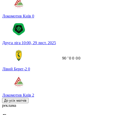
Локомотив Київ
0
Друга ліга
10:00,
29 лист. 2025
90
ʼ
0
0
0
0
Лівий Берег-2
0
Локомотив Київ
2
До усіх матчів
реклама