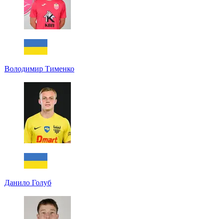
Володимир Тименко
Данило Голуб