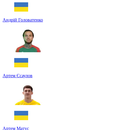
Андрій Головатенко
Артем Єсаулов
Артем Матус