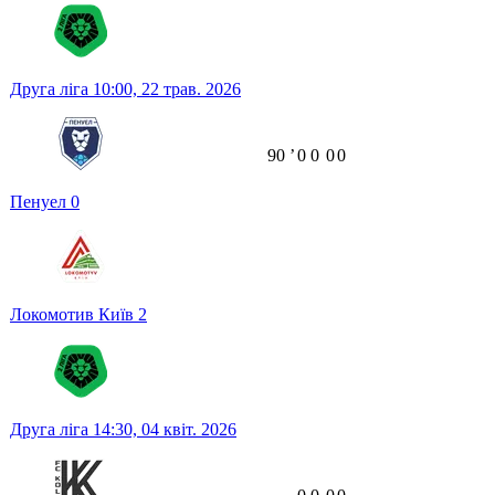
Друга ліга
10:00,
22 трав. 2026
90
ʼ
0
0
0
0
Пенуел
0
Локомотив Київ
2
Друга ліга
14:30,
04 квіт. 2026