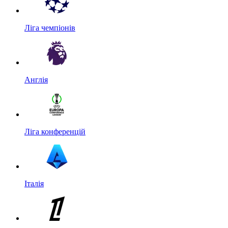
Ліга чемпіонів
Англія
Ліга конференцій
Італія