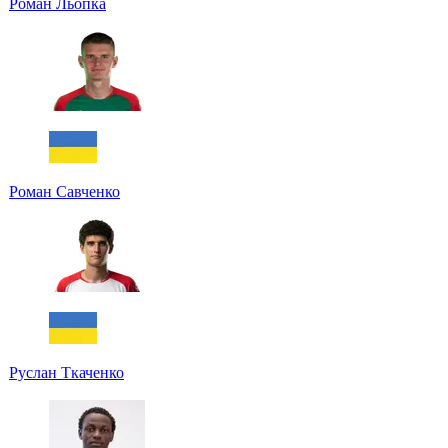
Роман Льопка
Роман Савченко
Руслан Ткаченко