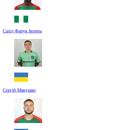
Сахід Фарук Ікенна
Сергій Мякушко