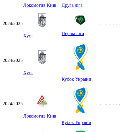
Локомотив Київ
Друга ліга
2024/2025
-
-
-
-
-
-
Перша ліга
Хуст
2024/2025
-
-
-
-
-
-
Хуст
Кубок України
2024/2025
-
-
-
-
-
-
Локомотив Київ
Кубок України