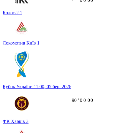
-
0
0
0
0
Колос-2
1
Локомотив Київ
1
Кубок України
11:00,
05 бер. 2026
90
ʼ
0
0
0
0
ФК Харків
3