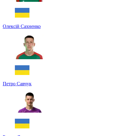
Олексій Сахненко
Петро Савчук