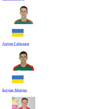
Артем Сабалаєв
Богдан Мордас