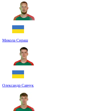
Микола Сираш
Олександр Савчук