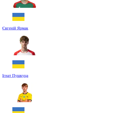
Євгеній Ярмак
Ігнат Пушкуца