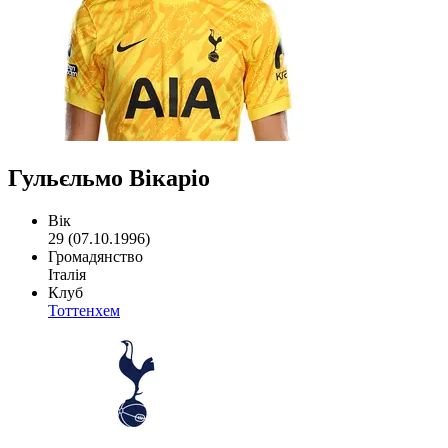
Гульєльмо Вікаріо
Вік
29 (07.10.1996)
Громадянство
Італія
Клуб
Тоттенхем