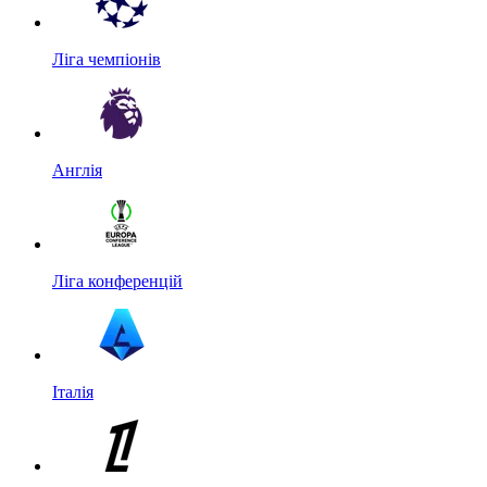
Ліга чемпіонів
Англія
Ліга конференцій
Італія