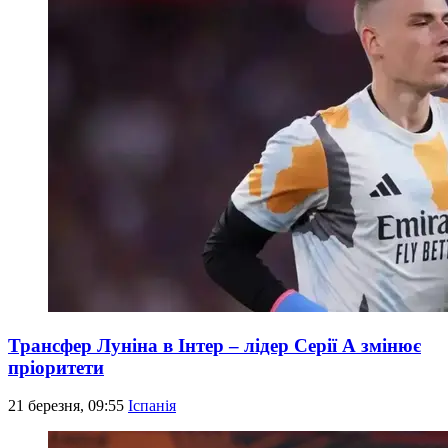
Трансфер Луніна в Інтер – лідер Серії А змінює
пріоритети
21 березня, 09:55
Іспанія