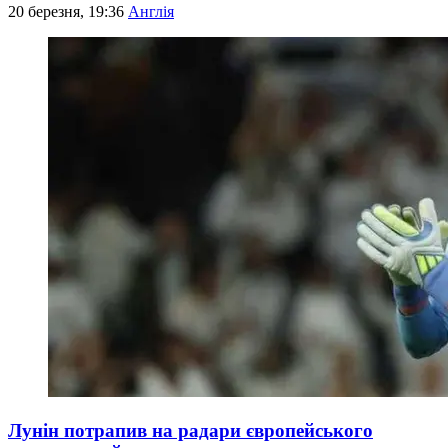
20 березня, 19:36
Англія
Лунін потрапив на радари європейського