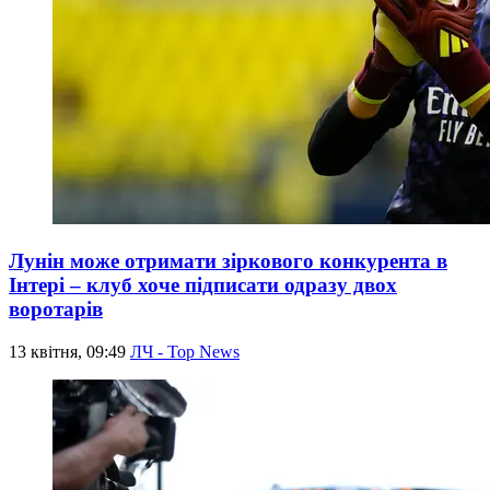
Лунін може отримати зіркового конкурента в
Інтері – клуб хоче підписати одразу двох
воротарів
13 квітня, 09:49
ЛЧ - Top News