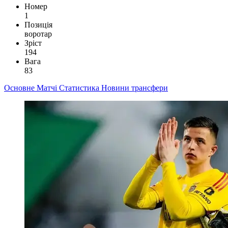
Номер
1
Позиція
воротар
Зріст
194
Вага
83
Основне
Матчі
Статистика
Новини
трансфери