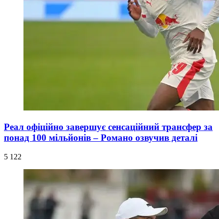
Реал офіційно завершує сенсаційний трансфер за
понад 100 мільйонів – Романо озвучив деталі
5 122