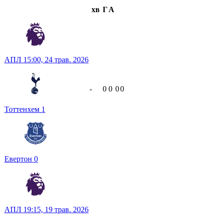
хв
Г
А
АПЛ
15:00,
24 трав. 2026
-
0
0
0
0
Тоттенхем
1
Евертон
0
АПЛ
19:15,
19 трав. 2026