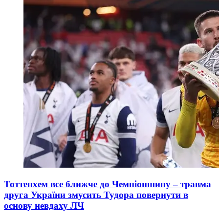
Тоттенхем все ближче до Чемпіоншипу – травма
друга України змусить Тудора повернути в
основу невдаху ЛЧ