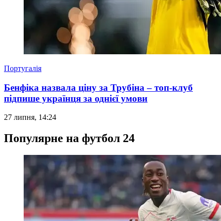
Португалія
Бенфіка назвала ціну за Трубіна – топ-клуб
підпише українця за однієї умови
27 липня, 14:24
Популярне на футбол 24