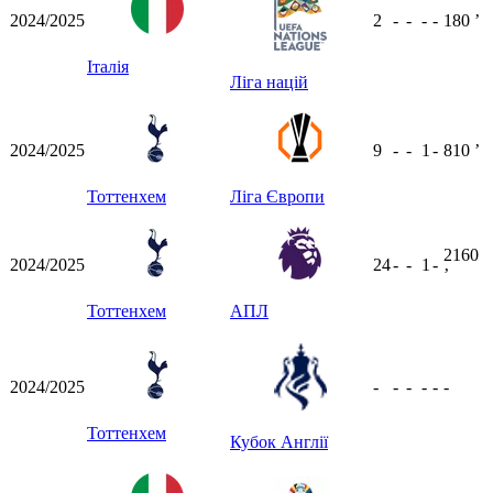
2024/2025
2
-
-
-
-
180
ʼ
Італія
Ліга націй
2024/2025
9
-
-
1
-
810
ʼ
Тоттенхем
Ліга Європи
2160
2024/2025
24
-
-
1
-
ʼ
Тоттенхем
АПЛ
2024/2025
-
-
-
-
-
-
Тоттенхем
Кубок Англії