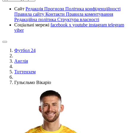
Сайт
Редакція
Прогнози
Політика конфіденційності
Правила сайту
Контакти
Правила коментування
Редакційна політика
Структура власності
Соціальні мережі
facebook
x
youtube
instagram
telegram
viber
Футбол 24
Англія
Тоттенхем
Гульєльмо Вікаріо