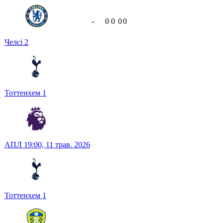
-
0
0
0
0
Челсі
2
Тоттенхем
1
АПЛ
19:00,
11 трав. 2026
Тоттенхем
1