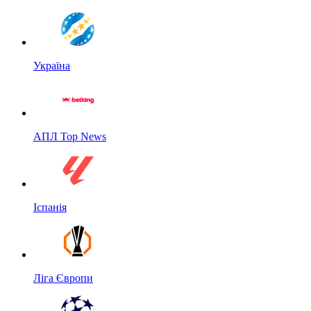
Україна
АПЛ Top News
Іспанія
Ліга Європи