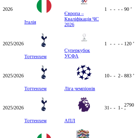
2026
1
-
-
-
-
90
ʼ
Європа –
Кваліфікація ЧС
Італія
2026
2025/2026
1
-
-
-
-
120
ʼ
Суперкубок
УЄФА
Тоттенхем
2025/2026
10
-
-
2
-
883
ʼ
Тоттенхем
Ліга чемпіонів
2790
2025/2026
31
-
-
1
-
ʼ
Тоттенхем
АПЛ