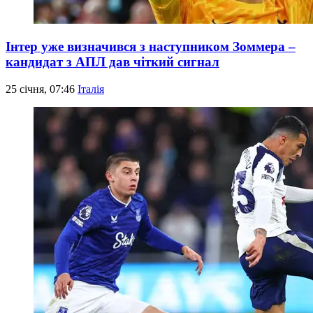
Інтер уже визначився з наступником Зоммера –
кандидат з АПЛ дав чіткий сигнал
25 січня, 07:46
Італія