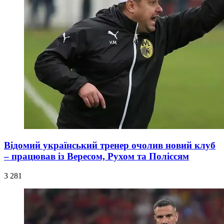
Відомий український тренер очолив новий клуб
– працював із Вересом, Рухом та Поліссям
3 281