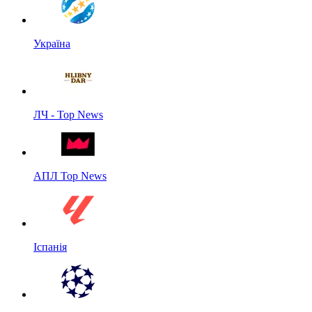
Україна
ЛЧ - Top News
АПЛ Top News
Іспанія