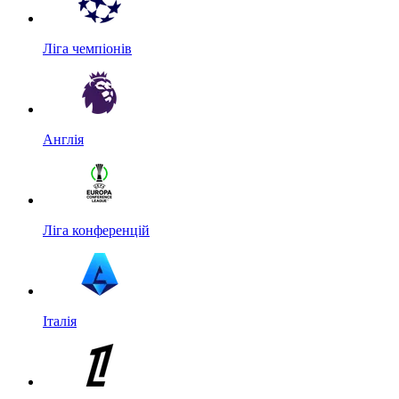
Ліга чемпіонів
Англія
Ліга конференцій
Італія