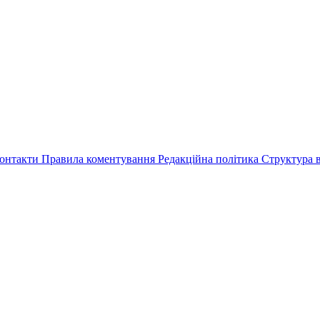
онтакти
Правила коментування
Редакційна політика
Структура в