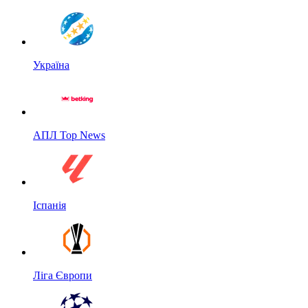
Україна
АПЛ Top News
Іспанія
Ліга Європи