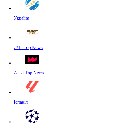
Україна
ЛЧ - Top News
АПЛ Top News
Іспанія