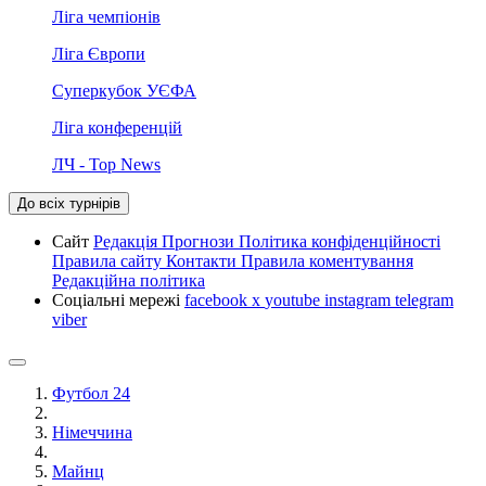
Ліга чемпіонів
Ліга Європи
Суперкубок УЄФА
Ліга конференцій
ЛЧ - Top News
До всіх турнірів
Сайт
Редакція
Прогнози
Політика конфіденційності
Правила сайту
Контакти
Правила коментування
Редакційна політика
Соціальні мережі
facebook
x
youtube
instagram
telegram
viber
Футбол 24
Німеччина
Майнц