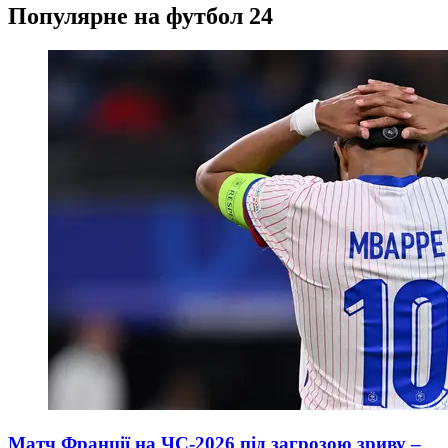
Популярне на футбол 24
Матч Франції на ЧС-2026 під загрозою зриву –