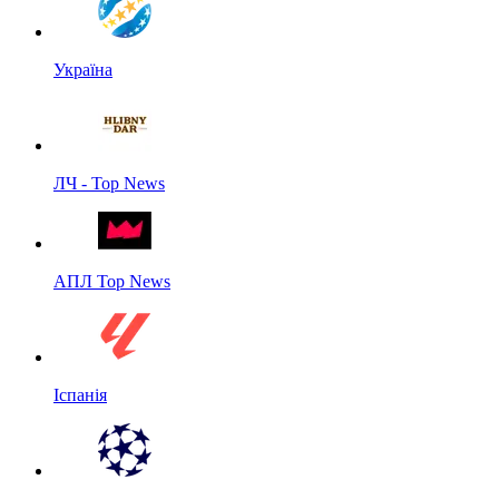
Україна
ЛЧ - Top News
АПЛ Top News
Іспанія