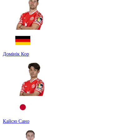
Домінік Кор
Кайсю Сано