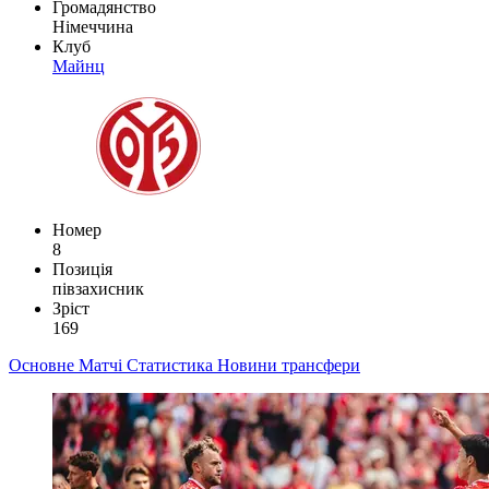
Громадянство
Німеччина
Клуб
Майнц
Номер
8
Позиція
півзахисник
Зріст
169
Основне
Матчі
Статистика
Новини
трансфери