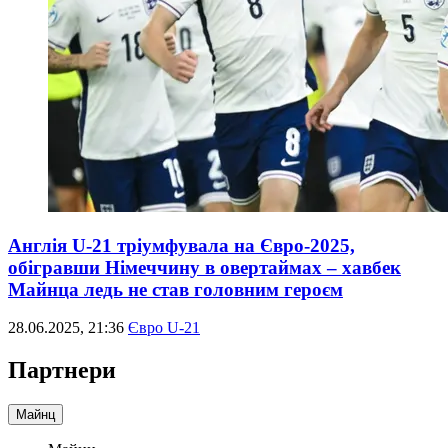
Англія U-21 тріумфувала на Євро-2025,
обігравши Німеччину в овертаймах – хавбек
Майнца ледь не став головним героєм
28.06.2025, 21:36
Євро U-21
Партнери
Майнц