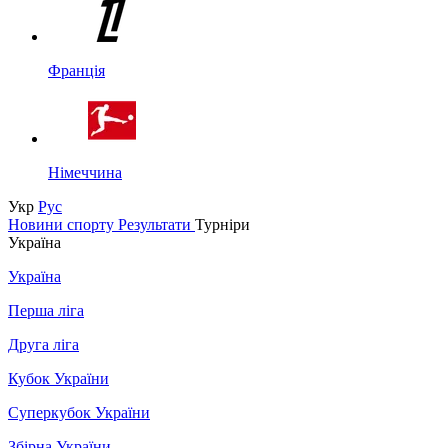
Франція
Німеччина
Укр
Рус
Новини спорту
Результати
Турніри
Україна
Україна
Перша ліга
Друга ліга
Кубок України
Суперкубок України
Збірна України