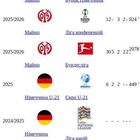
2025/2026
12
-
3
2
-
924
ʼ
Майнц
Ліга конференцій
2078
2025/2026
30
5
2
2
2
ʼ
Майнц
Бундесліга
2025
6
2
2
-
-
449
ʼ
Німеччина U-21
Євро U-21
2024/2025
-
-
-
-
-
-
Німеччина
Ліга націй