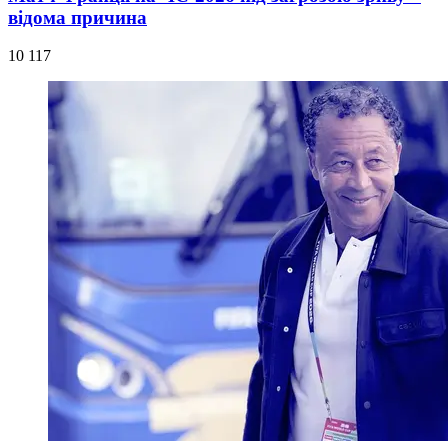
відома причина
10 117