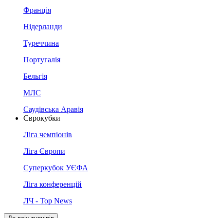
Франція
Нідерланди
Туреччина
Португалія
Бельгія
МЛС
Саудівська Аравія
Єврокубки
Ліга чемпіонів
Ліга Європи
Суперкубок УЄФА
Ліга конференцій
ЛЧ - Top News