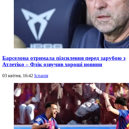
Барселона отримала підсилення перед зарубою з
Атлетіко – Флік озвучив хороші новини
03 квітня, 16:42
Іспанія