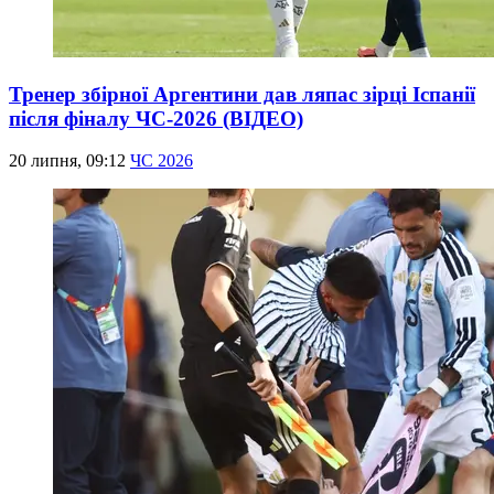
Тренер збірної Аргентини дав ляпас зірці Іспанії
після фіналу ЧС-2026 (ВІДЕО)
20 липня, 09:12
ЧС 2026