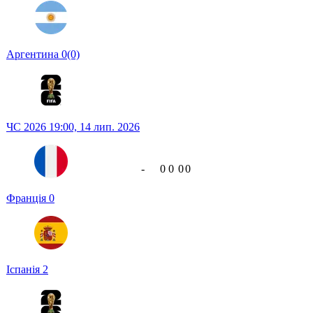
Аргентина
0
(0)
ЧС 2026
19:00,
14 лип. 2026
-
0
0
0
0
Франція
0
Іспанія
2