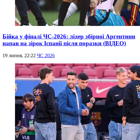
Бійка у фіналі ЧС-2026: лідер збірної Аргентини
напав на зірок Іспанії після поразки (ВІДЕО)
19 липня, 22:22
ЧС 2026