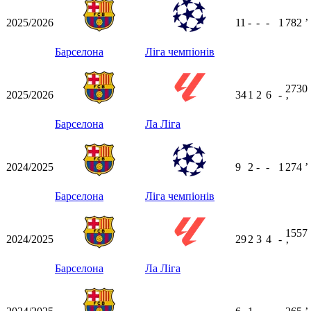
2025/2026
11
-
-
-
1
782
ʼ
Барселона
Ліга чемпіонів
2730
2025/2026
34
1
2
6
-
ʼ
Барселона
Ла Ліга
2024/2025
9
2
-
-
1
274
ʼ
Барселона
Ліга чемпіонів
1557
2024/2025
29
2
3
4
-
ʼ
Барселона
Ла Ліга