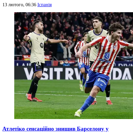
13 лютого, 06:36
Іспанія
Атлетіко сенсаційно знищив Барселону у