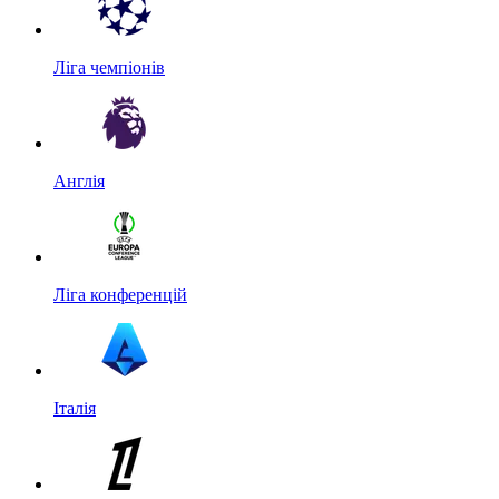
Ліга чемпіонів
Англія
Ліга конференцій
Італія