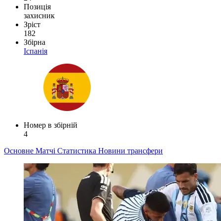
Позиція
захисник
Зріст
182
Збірна
Іспанія
Номер в збірній
4
Основне
Матчі
Статистика
Новини
трансфери