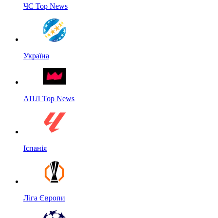
ЧС Top News
Україна
АПЛ Top News
Іспанія
Ліга Європи