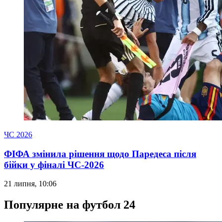
ЧС 2026
ФІФА змінила рішення щодо Паредеса після
бійки у фіналі ЧС-2026
21 липня, 10:06
Популярне на футбол 24