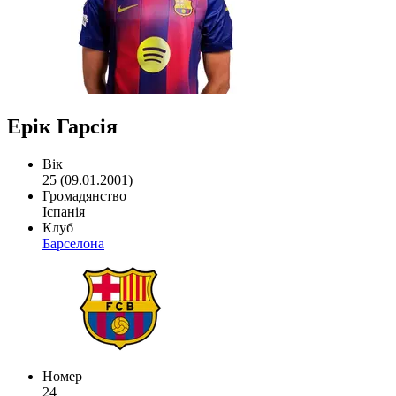
Ерік Гарсія
Вік
25 (09.01.2001)
Громадянство
Іспанія
Клуб
Барселона
Номер
24