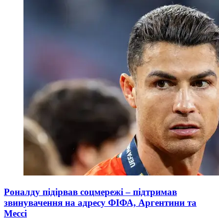
Роналду підірвав соцмережі – підтримав
звинувачення на адресу ФІФА, Аргентини та
Мессі