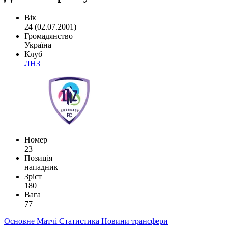
Вік
24 (02.07.2001)
Громадянство
Україна
Клуб
ЛНЗ
Номер
23
Позиція
нападник
Зріст
180
Вага
77
Основне
Матчі
Статистика
Новини
трансфери