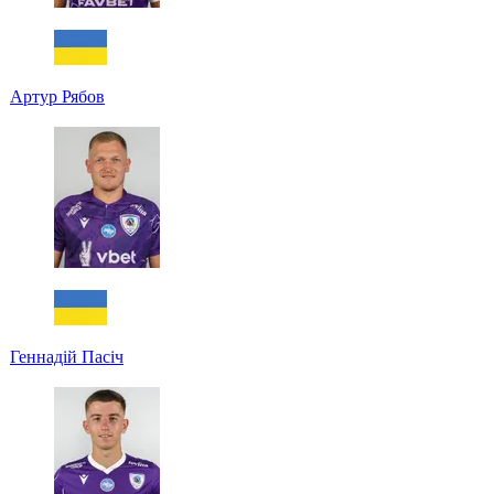
Артур Рябов
Геннадій Пасіч