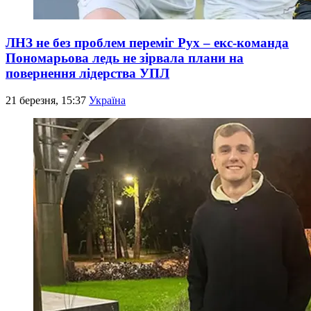
ЛНЗ не без проблем переміг Рух – екс-команда
Пономарьова ледь не зірвала плани на
повернення лідерства УПЛ
21 березня, 15:37
Україна