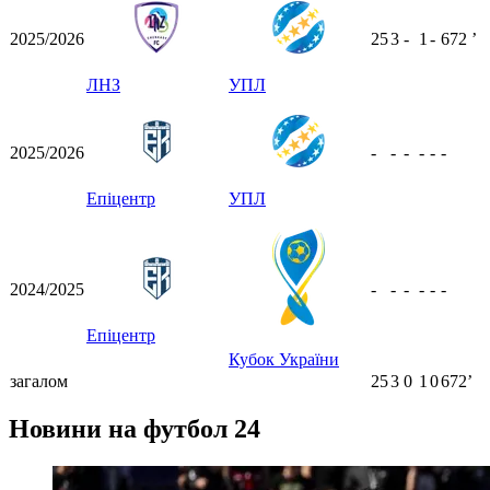
2025/2026
25
3
-
1
-
672
ʼ
ЛНЗ
УПЛ
2025/2026
-
-
-
-
-
-
Епіцентр
УПЛ
2024/2025
-
-
-
-
-
-
Епіцентр
Кубок України
загалом
25
3
0
1
0
672ʼ
Новини на футбол 24