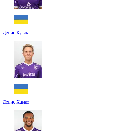
Денис Кузик
Денис Хамко