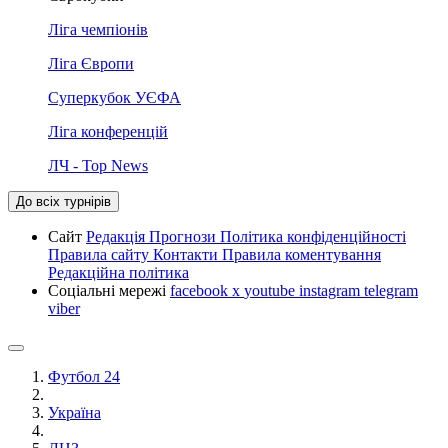
Ліга чемпіонів
Ліга Європи
Суперкубок УЄФА
Ліга конференцій
ЛЧ - Top News
До всіх турнірів
Сайт
Редакція
Прогнози
Політика конфіденційності
Правила сайту
Контакти
Правила коментування
Редакційна політика
Соціальні мережі
facebook
x
youtube
instagram
telegram
viber
Футбол 24
Україна