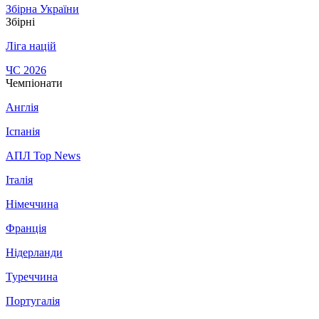
Збірна України
Збірні
Ліга націй
ЧС 2026
Чемпіонати
Англія
Іспанія
АПЛ Top News
Італія
Німеччина
Франція
Нідерланди
Туреччина
Португалія