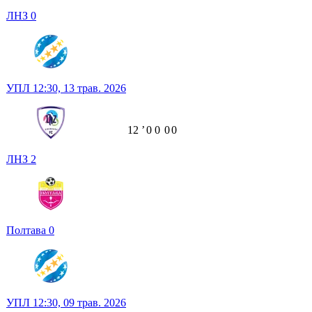
ЛНЗ
0
УПЛ
12:30,
13 трав. 2026
12
ʼ
0
0
0
0
ЛНЗ
2
Полтава
0
УПЛ
12:30,
09 трав. 2026