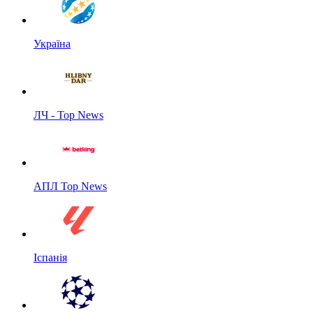
Україна
ЛЧ - Top News
АПЛ Top News
Іспанія