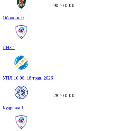
90
ʼ
0
0
0
0
Оболонь
0
ЛНЗ
1
УПЛ
10:00,
18 трав. 2026
28
ʼ
0
0
0
0
Кудрівка
1