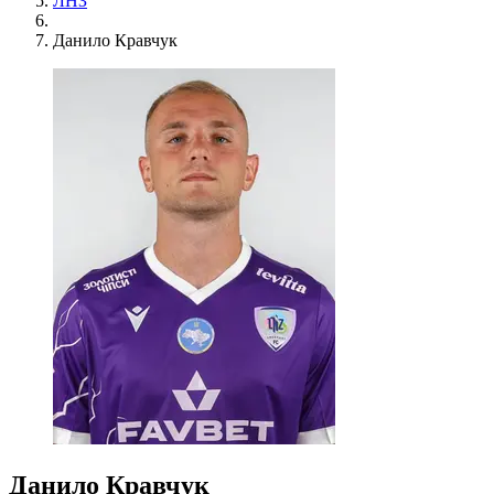
ЛНЗ
Данило Кравчук
Данило Кравчук