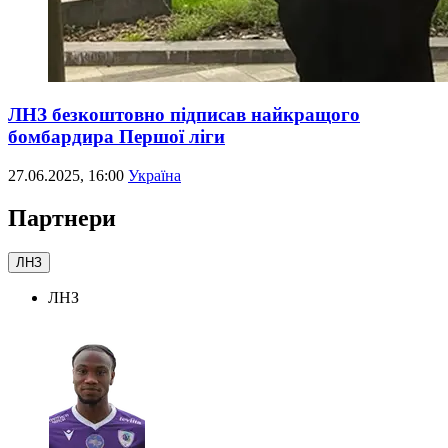
ЛНЗ безкоштовно підписав найкращого
бомбардира Першої ліги
27.06.2025, 16:00
Україна
Партнери
ЛНЗ
ЛНЗ