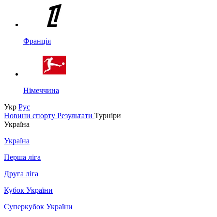
Франція
Німеччина
Укр
Рус
Новини спорту
Результати
Турніри
Україна
Україна
Перша ліга
Друга ліга
Кубок України
Суперкубок України