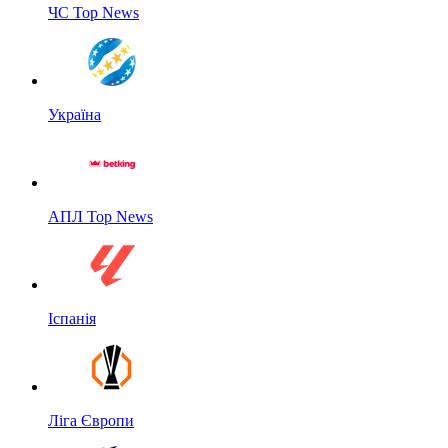
ЧС Top News
Україна
АПЛ Top News
Іспанія
Ліга Європи