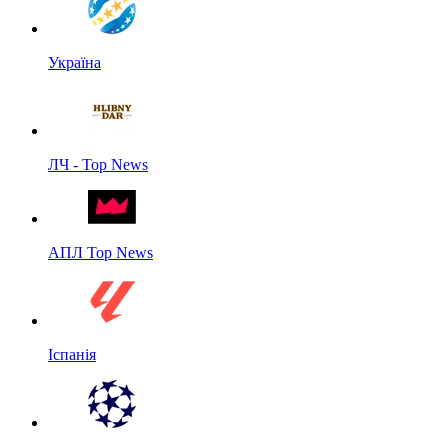
Україна
ЛЧ - Top News
АПЛ Top News
Іспанія