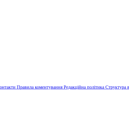
онтакти
Правила коментування
Редакційна політика
Структура в