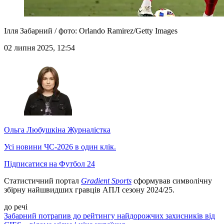
Ілля Забарний / фото: Orlando Ramirez/Getty Images
02 липня 2025, 12:54
Ольга Любушкіна
Журналістка
Усі новини ЧС-2026 в один клік.
Підписатися на Футбол 24
Статистичний портал
Gradient Sports
сформував символічну
збірну найшвидших гравців АПЛ сезону 2024/25.
до речі
Забарний потрапив до рейтингу найдорожчих захисників від