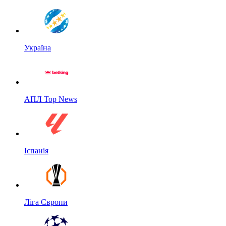
Україна
АПЛ Top News
Іспанія
Ліга Європи