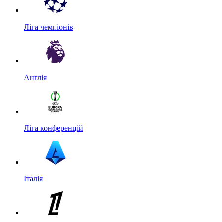
Ліга чемпіонів
Англія
Ліга конференцій
Італія