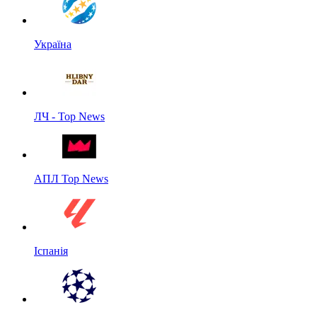
Україна
ЛЧ - Top News
АПЛ Top News
Іспанія