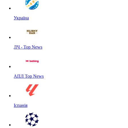
Україна
ЛЧ - Top News
АПЛ Top News
Іспанія