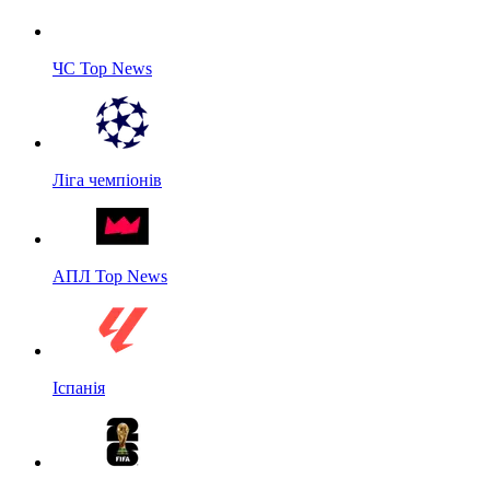
ЧС Top News
Ліга чемпіонів
АПЛ Top News
Іспанія