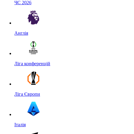
ЧС 2026
Англія
Ліга конференцій
Ліга Європи
Італія