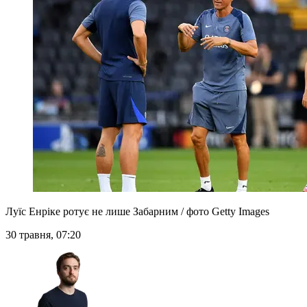
Луїс Енріке ротує не лише Забарним / фото Getty Images
30 травня, 07:20