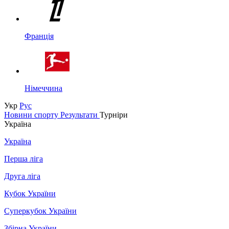
Франція
Німеччина
Укр
Рус
Новини спорту
Результати
Турніри
Україна
Україна
Перша ліга
Друга ліга
Кубок України
Суперкубок України
Збірна України