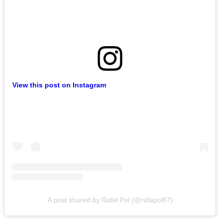
View this post on Instagram
A post shared by Rafel Pol (@rafapol87)