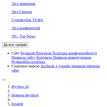
Ліга чемпіонів
Ліга Європи
Суперкубок УЄФА
Ліга конференцій
ЛЧ - Top News
До всіх турнірів
Сайт
Редакція
Прогнози
Політика конфіденційності
Правила сайту
Контакти
Правила коментування
Редакційна політика
Соціальні мережі
facebook
x
youtube
instagram
telegram
viber
Футбол 24
Новини футболу
Іспанія