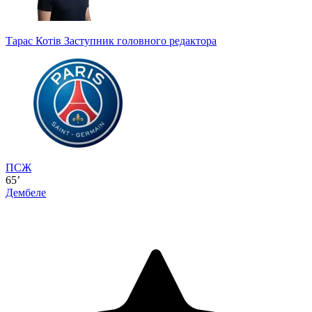
Тарас Котів
Заступник головного редактора
ПСЖ
65’
Дембеле