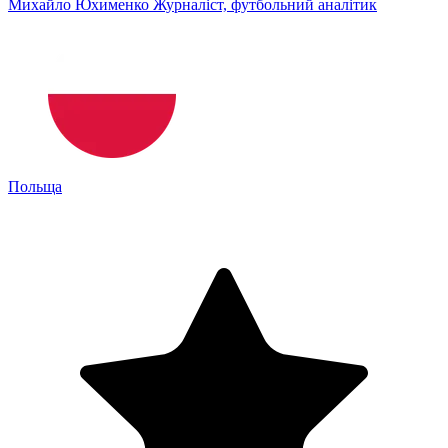
Михайло Юхименко
Журналіст, футбольний аналітик
Польща