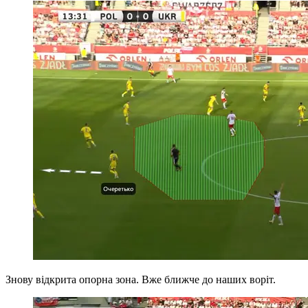
Знову відкрита опорна зона. Вже ближче до наших воріт.