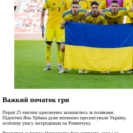
Важкий початок гри
Перші 25 хвилин однозначно залишились за поляками.
Підопічні Яна Урбана дуже впевнено пресингували Україну,
особливу увагу зосередивши на Романчуку.