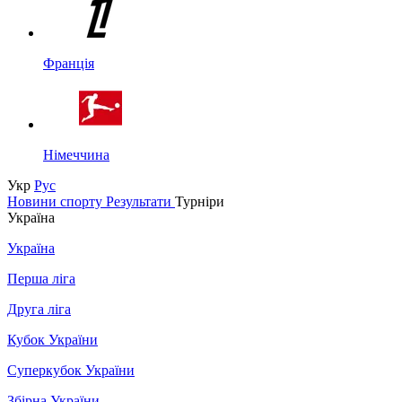
Франція
Німеччина
Укр
Рус
Новини спорту
Результати
Турніри
Україна
Україна
Перша ліга
Друга ліга
Кубок України
Суперкубок України
Збірна України