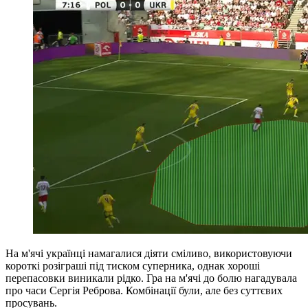
На м'ячі українці намагалися діяти сміливо, використовуючи
короткі розіграші під тиском суперника, однак хороші
перепасовки виникали рідко. Гра на м'ячі до болю нагадувала
про часи Сергія Реброва. Комбінації були, але без суттєвих
просувань.