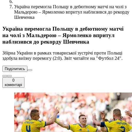
Україна перемогла Польщу в дебютному матчі на чолі з
Мальдерою – Ярмоленко впритул наблизився до рекорду
Шевченка
Україна перемогла Польщу в дебютному матчі
на чолі з Мальдерою – Ярмоленко впритул
наблизився до рекорду Шевченка
Збірна України в рамках товариської зустрічі проти Польщі
здобула виїзну перемогу (2:0). Звіт читайте на "Футбол 24".
Поділитись
0
коментарі