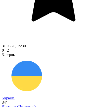
31.05.26, 15:30
0 - 2
Заверш.
Україна
34’
Яремчук
(Циганков)