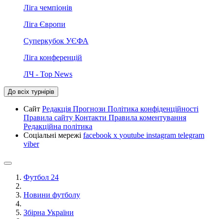
Ліга чемпіонів
Ліга Європи
Суперкубок УЄФА
Ліга конференцій
ЛЧ - Top News
До всіх турнірів
Сайт
Редакція
Прогнози
Політика конфіденційності
Правила сайту
Контакти
Правила коментування
Редакційна політика
Соціальні мережі
facebook
x
youtube
instagram
telegram
viber
Футбол 24
Новини футболу
Збірна України