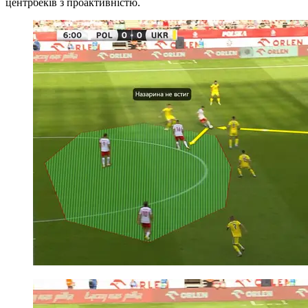
центрбеків з проактивністю.