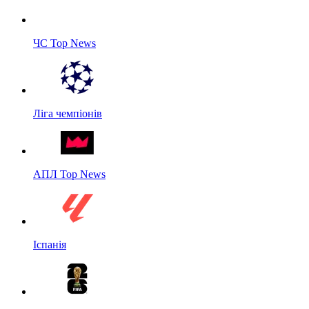
ЧС Top News
Ліга чемпіонів
АПЛ Top News
Іспанія