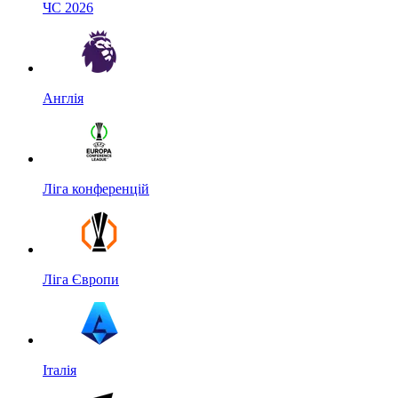
ЧС 2026
Англія
Ліга конференцій
Ліга Європи
Італія