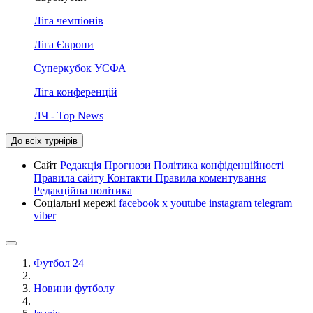
Ліга чемпіонів
Ліга Європи
Суперкубок УЄФА
Ліга конференцій
ЛЧ - Top News
До всіх турнірів
Сайт
Редакція
Прогнози
Політика конфіденційності
Правила сайту
Контакти
Правила коментування
Редакційна політика
Соціальні мережі
facebook
x
youtube
instagram
telegram
viber
Футбол 24
Новини футболу