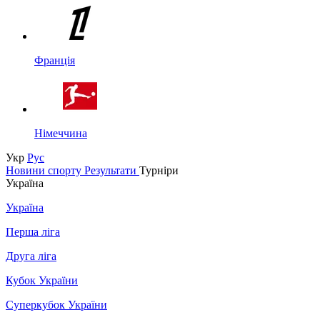
Франція
Німеччина
Укр
Рус
Новини спорту
Результати
Турніри
Україна
Україна
Перша ліга
Друга ліга
Кубок України
Суперкубок України