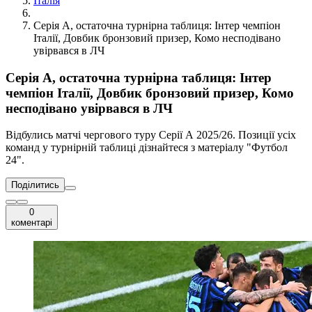
Італія
Серія А, остаточна турнірна таблиця: Інтер чемпіон
Італії, Довбик бронзовий призер, Комо несподівано
увірвався в ЛЧ
Серія А, остаточна турнірна таблиця: Інтер
чемпіон Італії, Довбик бронзовий призер, Комо
несподівано увірвався в ЛЧ
Відбулись матчі чергового туру Серії А 2025/26. Позиції усіх
команд у турнірній таблиці дізнайтеся з матеріалу "Футбол
24".
Поділитись
0
коментарі