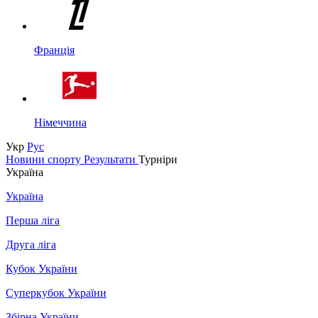
Франція
Німеччина
Укр
Рус
Новини спорту
Результати
Турніри
Україна
Україна
Перша ліга
Друга ліга
Кубок України
Суперкубок України
Збірна України