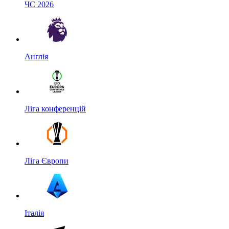
ЧС 2026
Англія
Ліга конференцій
Ліга Європи
Італія