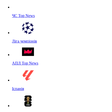
ЧС Top News
Ліга чемпіонів
АПЛ Top News
Іспанія