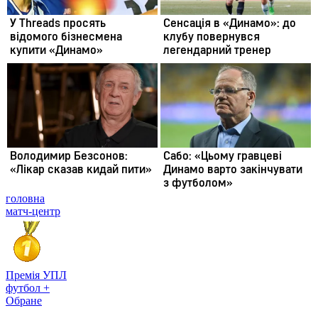
головна
матч-центр
Премія УПЛ
футбол +
Обране