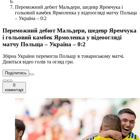
Переможний дебют Мальдери, шедевр Яремчука і
гольовий камбек Ярмоленка у відеоогляді матчу Польща
– Україна – 0:2
Переможний дебют Мальдери, шедевр Яремчука
і гольовий камбек Ярмоленка у відеоогляді
матчу Польща – Україна – 0:2
Збірна України перемогла Польщу в товариському матчі.
Дивіться відео голів та огляд гри.
Поділитись
0
коментарі