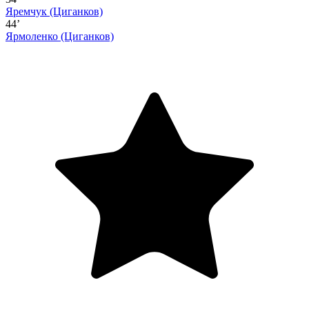
Яремчук
(Циганков)
44’
Ярмоленко
(Циганков)