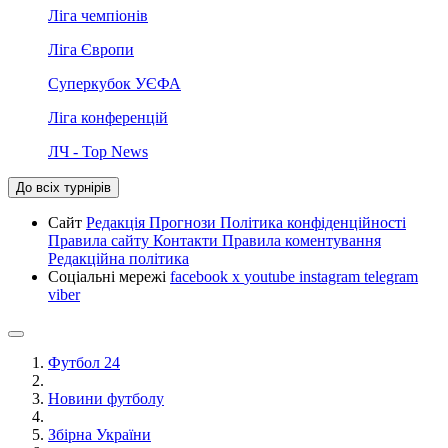
Ліга чемпіонів
Ліга Європи
Суперкубок УЄФА
Ліга конференцій
ЛЧ - Top News
До всіх турнірів
Сайт
Редакція
Прогнози
Політика конфіденційності
Правила сайту
Контакти
Правила коментування
Редакційна політика
Соціальні мережі
facebook
x
youtube
instagram
telegram
viber
Футбол 24
Новини футболу
Збірна України