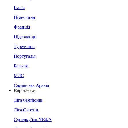
Італія
Німеччина
Франція
Нідерланди
Туреччина
Португалія
Бельгія
МЛС
Саудівська Аравія
Єврокубки
Ліга чемпіонів
Ліга Європи
Суперкубок УЄФА