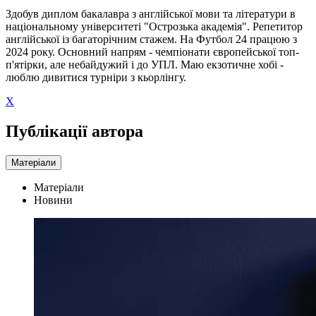
Здобув диплом бакалавра з англійської мови та літератури в
національному університеті "Острозька академія". Репетитор
англійської із багаторічним стажем. На Футбол 24 працюю з
2024 року. Основний напрям - чемпіонати європейської топ-
п'ятірки, але небайдужий і до УПЛ. Маю екзотичне хобі -
люблю дивитися турніри з кьорлінгу.
X
Публікації автора
Матеріали
Матеріали
Новини