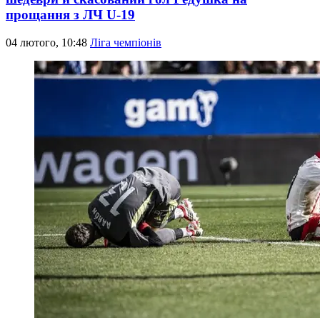
прощання з ЛЧ U-19
04 лютого, 10:48
Ліга чемпіонів