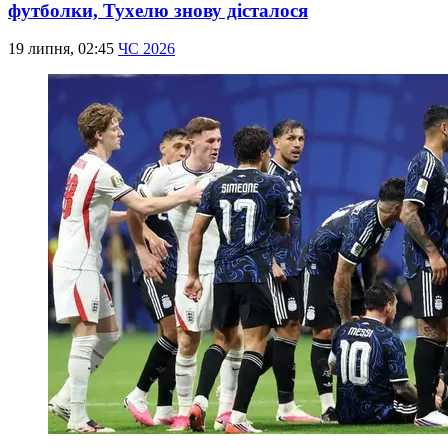
футболки, Тухелю знову дісталося
19 липня, 02:45
ЧС 2026