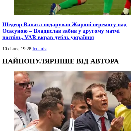
Шедевр Ваната подарував Жироні перемогу над
Осасуною – Владислав забив у другому матчі
поспіль, VAR вкрав дубль українця
10 січня, 19:28
Іспанія
НАЙПОПУЛЯРНІШЕ ВІД АВТОРА