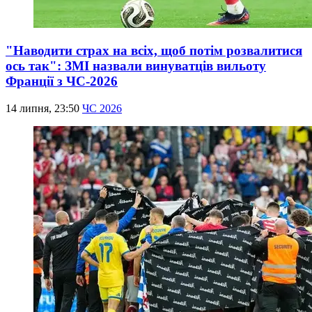
"Наводити страх на всіх, щоб потім розвалитися
ось так": ЗМІ назвали винуватців вильоту
Франції з ЧС-2026
14 липня, 23:50
ЧС 2026