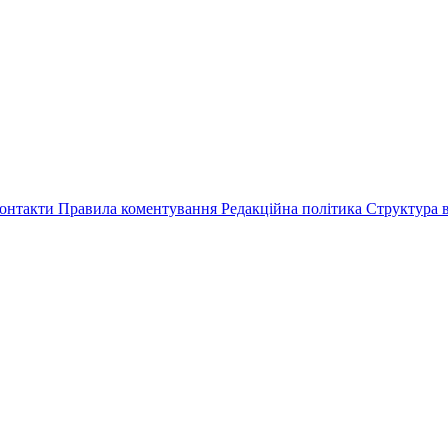
онтакти
Правила коментування
Редакційна політика
Структура в