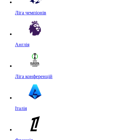
Ліга чемпіонів
Англія
Ліга конференцій
Італія