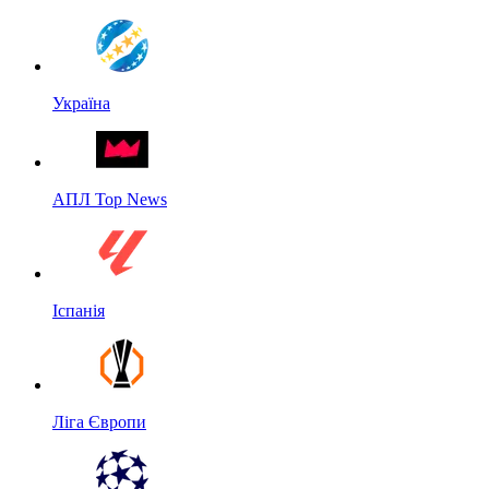
Україна
АПЛ Top News
Іспанія
Ліга Європи