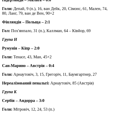
Голи:
Депай, 9 (п.), 16, ван Дейк, 20, Сімонс, 61, Мален, 74,
80, Ланг, 79, ван де Вен, 90+2
Фінляндія – Польща – 2:1
Гол:
Пох'янпало, 31 (п.), Каллман, 64 – Ківйор, 69
Група H
Румунія – Кіпр – 2:0
Голи:
Тенасе, 43, Ман, 45+2
Сан-Марино – Австрія – 0:4
Голи:
Арнаутовіч, 3, 15, Грегоріч, 11, Баумгартнер, 27
Нереалізований пенальті:
Арнаутовіч, 85 (Австрія)
Група K
Сербія – Андорра – 3:0
Голи:
Мітровіч, 12, 24, 53 (п.)