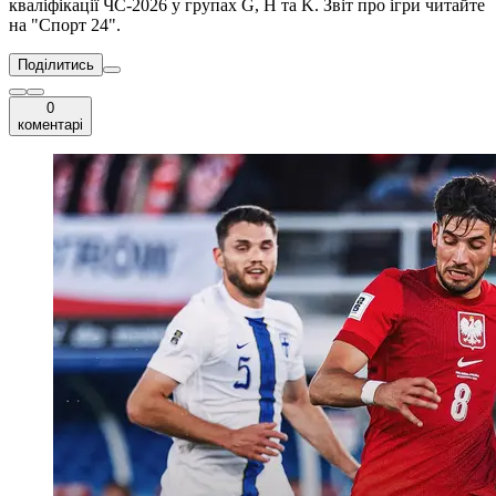
кваліфікації ЧС-2026 у групах G, H та K. Звіт про ігри читайте
на "Спорт 24".
Поділитись
0
коментарі