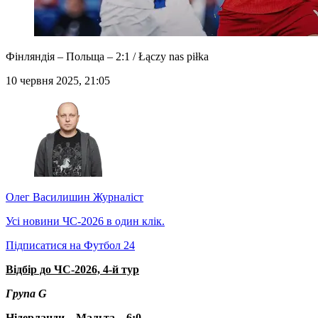
Фінляндія – Польща – 2:1 / Łączy nas piłka
10 червня 2025, 21:05
Олег Василишин
Журналіст
Усі новини ЧС-2026 в один клік.
Підписатися на Футбол 24
Відбір до ЧС-2026, 4-й тур
Група G
Нідерланди – Мальта – 6:0