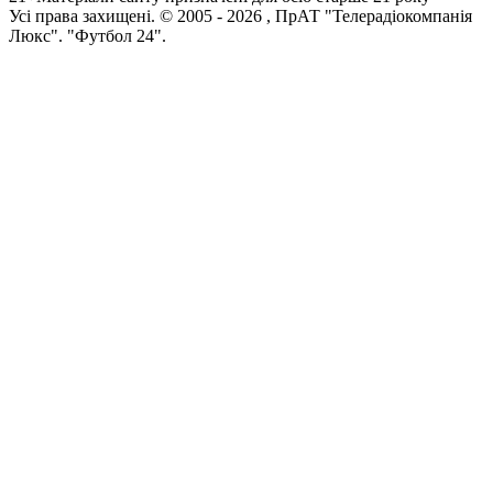
Усi права захищенi. © 2005 -
2026
, ПрАТ "Телерадіокомпанія
Люкс". "Футбол 24".