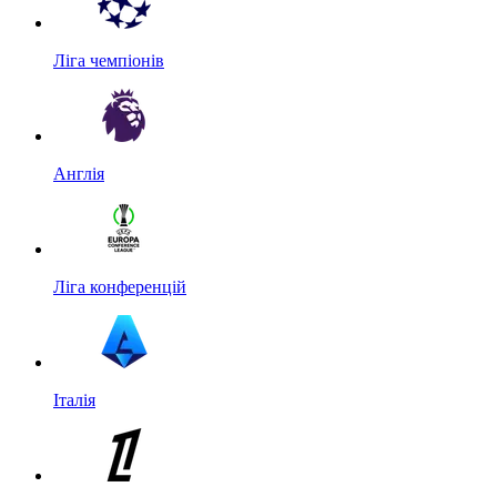
Ліга чемпіонів
Англія
Ліга конференцій
Італія