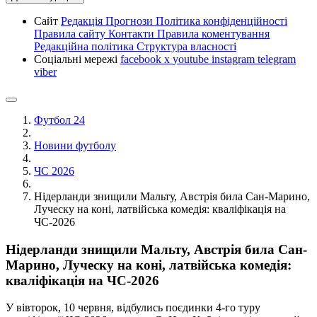
Сайт
Редакція
Прогнози
Політика конфіденційності
Правила сайту
Контакти
Правила коментування
Редакційна політика
Структура власності
Соціальні мережі
facebook
x
youtube
instagram
telegram
viber
Футбол 24
Новини футболу
ЧС 2026
Нідерланди знищили Мальту, Австрія била Сан-Марино,
Луческу на коні, латвійська комедія: кваліфікація на
ЧС-2026
Нідерланди знищили Мальту, Австрія била Сан-
Марино, Луческу на коні, латвійська комедія:
кваліфікація на ЧС-2026
У вівторок, 10 червня, відбулись поєдинки 4-го туру