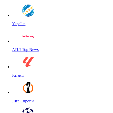
Україна
АПЛ Top News
Іспанія
Ліга Європи