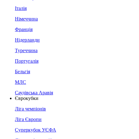
Італія
Німеччина
Франція
Нідерланди
Туреччина
Португалія
Бельгія
МЛС
Саудівська Аравія
Єврокубки
Ліга чемпіонів
Ліга Європи
Суперкубок УЄФА