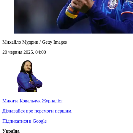
Михайло Мудрик / Getty Images
20 червня 2025, 04:00
Микита Ковальчук
Журналіст
Дізнавайся про перемоги першим.
Підписатися в Google
Україна