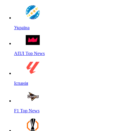
Україна
АПЛ Top News
Іспанія
F1 Top News