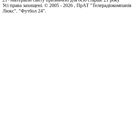
Усi права захищенi. © 2005 -
2026
, ПрАТ "Телерадіокомпанія
Люкс". "Футбол 24".