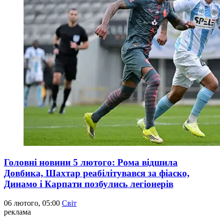
Головні новини 5 лютого: Рома відшила
Довбика, Шахтар реабілітувався за фіаско,
Динамо і Карпати позбулись легіонерів
06 лютого, 05:00
Світ
реклама