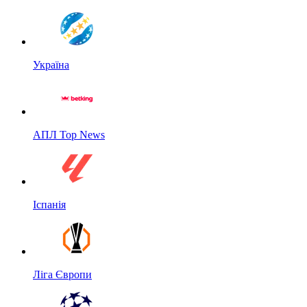
Україна
АПЛ Top News
Іспанія
Ліга Європи