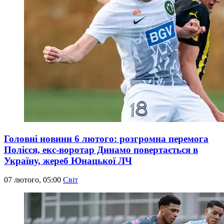
Головні новини 6 лютого: розгромна перемога
Полісся, екс-воротар Динамо повертається в
Україну, жереб Юнацької ЛЧ
07 лютого, 05:00
Світ