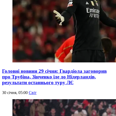
Головні новини 29 січня: Гвардіола заговорив
про Трубіна, Зінченко їде до Нідерландів,
результати останнього туру ЛЄ
30 січня, 05:00
Світ