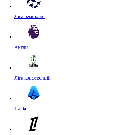
Ліга чемпіонів
Англія
Ліга конференцій
Італія