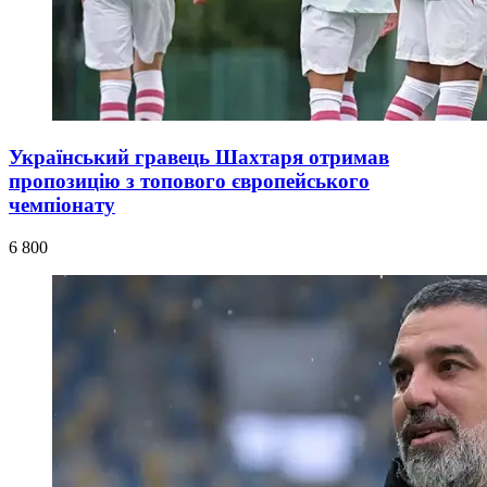
Український гравець Шахтаря отримав
пропозицію з топового європейського
чемпіонату
6 800