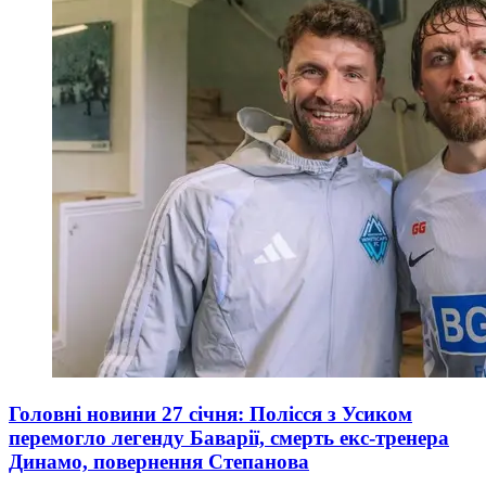
Головні новини 27 січня: Полісся з Усиком
перемогло легенду Баварії, смерть екс-тренера
Динамо, повернення Степанова