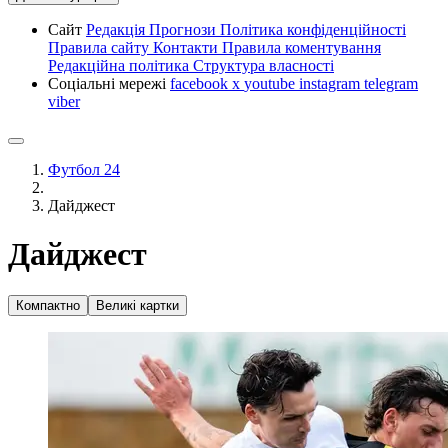
Сайт
Редакція
Прогнози
Політика конфіденційності
Правила сайту
Контакти
Правила коментування
Редакційна політика
Структура власності
Соціальні мережі
facebook
x
youtube
instagram
telegram
viber
Футбол 24
Дайджест
Дайджест
Компактно
Великі картки