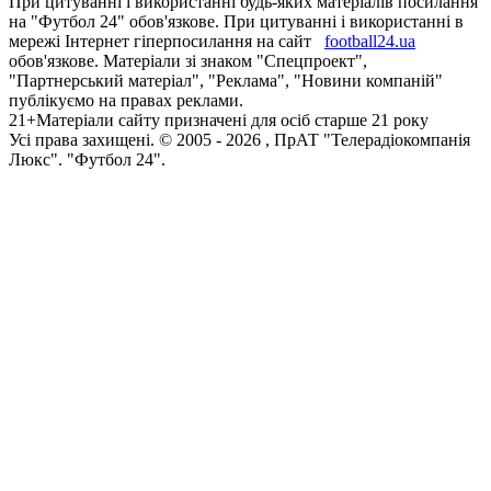
При цитуванні і використанні будь-яких матеріалів посилання
на "Футбол 24" обов'язкове. При цитуванні і використанні в
мережі Інтернет гіперпосилання на сайт
football24.ua
обов'язкове. Матеріали зі знаком "Спецпроект",
"Партнерський матеріал", "Реклама", "Новини компаній"
публікуємо на правах реклами.
21+
Матеріали сайту призначені для осіб старше 21 року
Усi права захищенi. © 2005 -
2026
, ПрАТ "Телерадіокомпанія
Люкс". "Футбол 24".