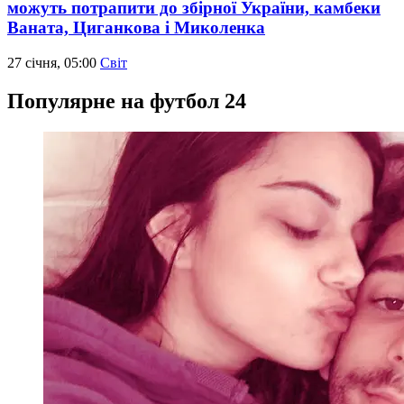
можуть потрапити до збірної України, камбеки
Ваната, Циганкова і Миколенка
27 січня, 05:00
Світ
Популярне на футбол 24