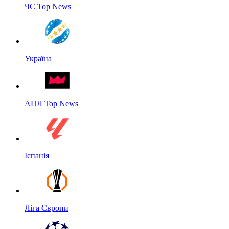
ЧС Top News
Україна
АПЛ Top News
Іспанія
Ліга Європи